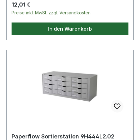
Regulärer Preis:
12,01 €
Preise inkl. MwSt. zzgl. Versandkosten
In den Warenkorb
Paperflow Sortierstation 9H444L2.02