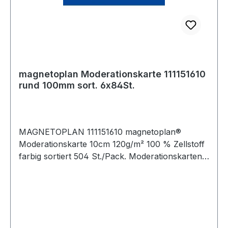
magnetoplan Moderationskarte 111151610
rund 100mm sort. 6x84St.
MAGNETOPLAN 111151610 magnetoplan®
Moderationskarte 10cm 120g/m² 100 % Zellstoff
farbig sortiert 504 St./Pack. Moderationskarten
in verschiedenen Farben und Formen zur
professionellen Vermittlung des Lehrstoffs.