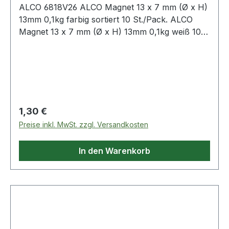
ALCO 6818V26 ALCO Magnet 13 x 7 mm (Ø x H)
13mm 0,1kg farbig sortiert 10 St./Pack. ALCO
Magnet 13 x 7 mm (Ø x H) 13mm 0,1kg weiß 10
St./Pack.
Regulärer Preis:
1,30 €
Preise inkl. MwSt. zzgl. Versandkosten
In den Warenkorb