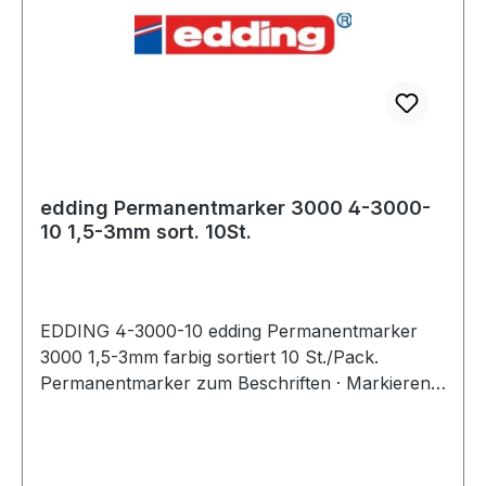
edding Permanentmarker 3000 4-3000-
10 1,5-3mm sort. 10St.
EDDING 4-3000-10 edding Permanentmarker
3000 1,5-3mm farbig sortiert 10 St./Pack.
Permanentmarker zum Beschriften · Markieren
und Kennzeichnen von fast allen Materialien wie
z.B. Papier · Karton · Metall · Kunststoff und
Glas.