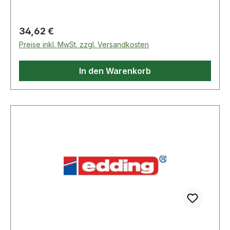
Regulärer Preis:
34,62 €
Preise inkl. MwSt. zzgl. Versandkosten
In den Warenkorb