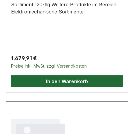
Sortiment 120-tlg Weitere Produkte im Bereich
Elektromechanische Sortimente
Regulärer Preis:
1.679,91 €
Preise inkl. MwSt. zzgl. Versandkosten
In den Warenkorb