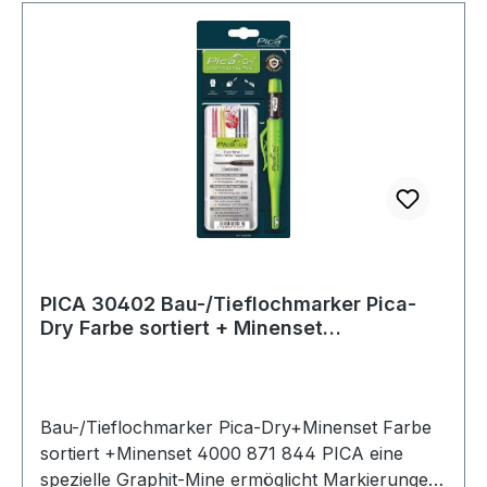
PICA 30402 Bau-/Tieflochmarker Pica-
Dry Farbe sortiert + Minenset
4000 871 844
Bau-/Tieflochmarker Pica-Dry+Minenset Farbe
sortiert +Minenset 4000 871 844 PICA eine
spezielle Graphit-Mine ermöglicht Markierungen