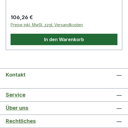
Regulärer Preis:
106,26 €
Preise inkl. MwSt. zzgl. Versandkosten
In den Warenkorb
Kontakt
Service
Über uns
Rechtliches