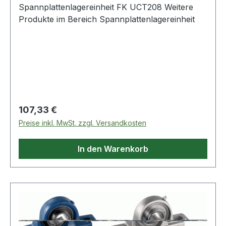
Spannplattenlagereinheit FK UCT208 Weitere
Produkte im Bereich Spannplattenlagereinheit
Regulärer Preis:
107,33 €
Preise inkl. MwSt. zzgl. Versandkosten
In den Warenkorb