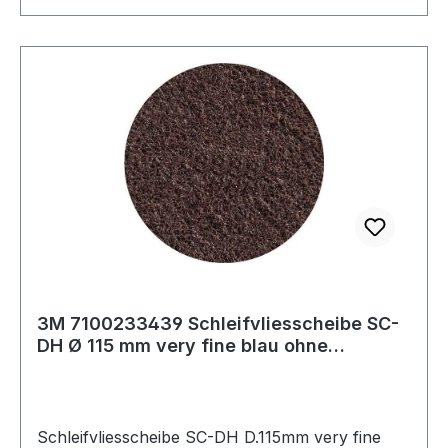
3M 7100233439 Schleifvliesscheibe SC-
DH Ø 115 mm very fine blau ohne
Zentrierung
Schleifvliesscheibe SC-DH D.115mm very fine