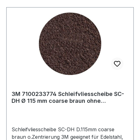
3M 7100233774 Schleifvliesscheibe SC-
DH Ø 115 mm coarse braun ohne
Zentrierung
Schleifvliesscheibe SC-DH D.115mm coarse
braun o.Zentrierung 3M geeignet für Edelstahl,