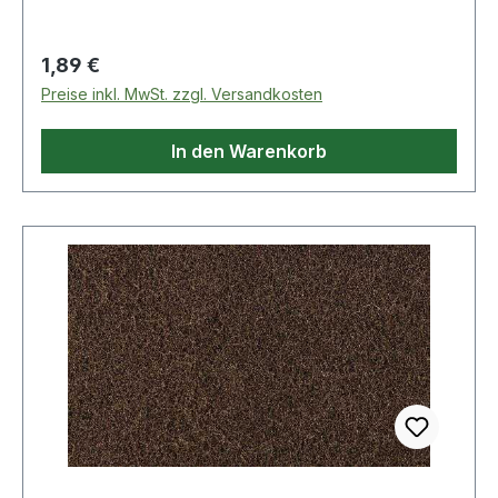
Regulärer Preis:
1,89 €
Preise inkl. MwSt. zzgl. Versandkosten
In den Warenkorb