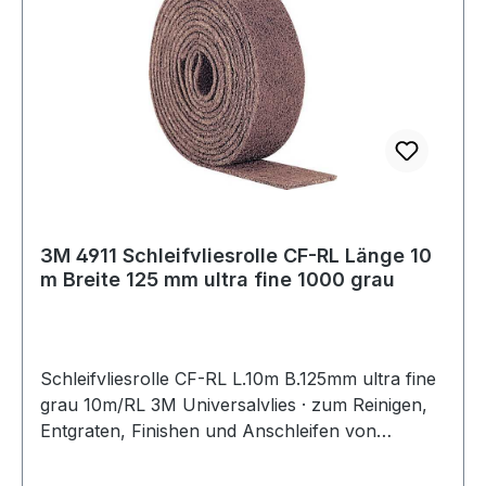
3M 4911 Schleifvliesrolle CF-RL Länge 10
m Breite 125 mm ultra fine 1000 grau
Schleifvliesrolle CF-RL L.10m B.125mm ultra fine
grau 10m/RL 3M Universalvlies · zum Reinigen,
Entgraten, Finishen und Anschleifen von
Oberflächen in den Bereichen Metall, Holz,
Kunststoff, Edelstahl, Alu u.v.m. · Rolle à 10 m