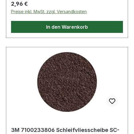
Regulärer Preis:
2,96 €
Preise inkl. MwSt. zzgl. Versandkosten
In den Warenkorb
3M 7100233806 Schleifvliesscheibe SC-