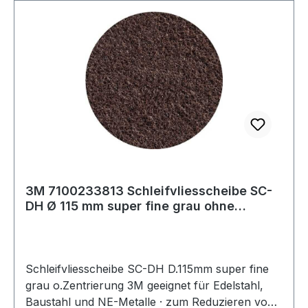
3M 7100233813 Schleifvliesscheibe SC-
DH Ø 115 mm super fine grau ohne
Zentrierun
Schleifvliesscheibe SC-DH D.115mm super fine
grau o.Zentrierung 3M geeignet für Edelstahl,
Baustahl und NE-Metalle · zum Reduzieren von