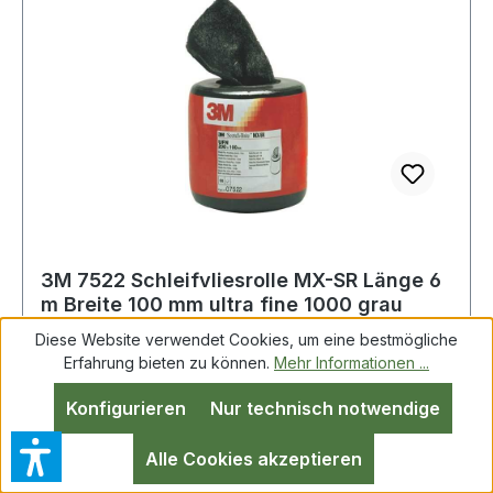
3M 7522 Schleifvliesrolle MX-SR Länge 6
m Breite 100 mm ultra fine 1000 grau
Diese Website verwendet Cookies, um eine bestmögliche
Erfahrung bieten zu können.
Mehr Informationen ...
Schleifvliesrolle MX-SR L.6m B.100mm ultra fine
Konfigurieren
Nur technisch notwendige
grau 3M flexibles Universalvlies · zum Mattieren
und Reinigen verschiedener Oberflächen und
Alle Cookies akzeptieren
Anrauhen von Lackoberflächen · durch die