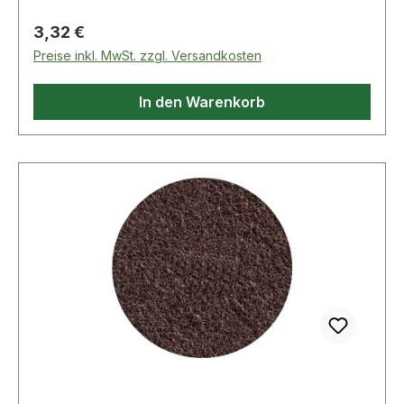
Regulärer Preis:
3,32 €
Preise inkl. MwSt. zzgl. Versandkosten
In den Warenkorb