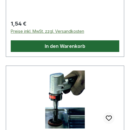
Regulärer Preis:
1,54 €
Preise inkl. MwSt. zzgl. Versandkosten
In den Warenkorb