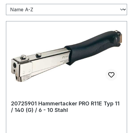
20725901 Hammertacker PRO R11E Typ 11
/ 140 (G) / 6 - 10 Stahl