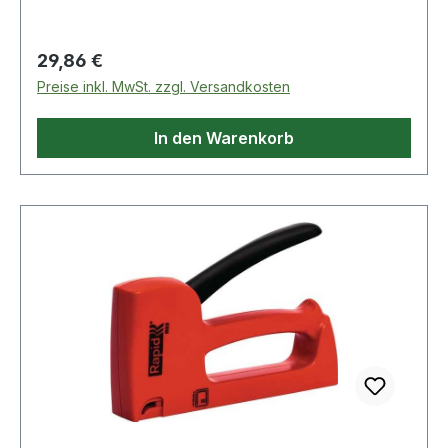
Regulärer Preis:
29,86 €
Preise inkl. MwSt. zzgl. Versandkosten
In den Warenkorb