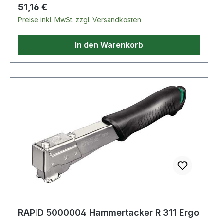
Regulärer Preis:
51,16 €
Preise inkl. MwSt. zzgl. Versandkosten
In den Warenkorb
RAPID 5000004 Hammertacker R 311 Ergo