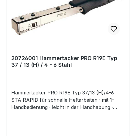
20726001 Hammertacker PRO R19E Typ
37 / 13 (H) / 4 - 6 Stahl
Hammertacker PRO R19E Typ 37/13 (H)/4-6
STA RAPID für schnelle Heftarbeiten · mit 1-
Handbedienung · leicht in der Handhabung ·
widerstandsfähig und funktionssicher ·
Magazinkapazität: 156 Klammern