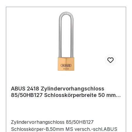
ABUS 2418 Zylindervorhangschloss
85/50HB127 Schlosskörperbreite 50 mm
Messing ve
Zylindervorhangschloss 85/50HB127
Schlosskörper-B.50mm MS versch.-schl.ABUS