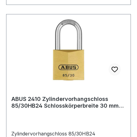
ABUS 2410 Zylindervorhangschloss
85/30HB24 Schlosskörperbreite 30 mm
Messing ver
Zylindervorhangschloss 85/30HB24