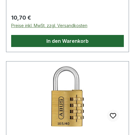
Regulärer Preis:
10,70 €
Preise inkl. MwSt. zzgl. Versandkosten
In den Warenkorb