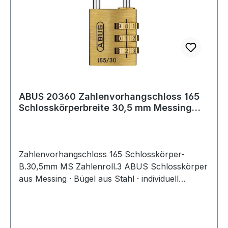
ABUS 20360 Zahlenvorhangschloss 165
Schlosskörperbreite 30,5 mm Messing
Anzahl Z
Zahlenvorhangschloss 165 Schlosskörper-
B.30,5mm MS Zahlenroll.3 ABUS Schlosskörper
aus Messing · Bügel aus Stahl · individuell
einstellbarer Zahlencode