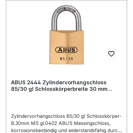
ABUS 2444 Zylindervorhangschloss
85/30 gl Schlosskörperbreite 30 mm
Messing glei
Zylindervorhangschloss 85/30 gl Schlosskörper-
B.30mm MS gl.0402 ABUS Messingschloss,
korrosionsbeständig und widerstandsfähig durch