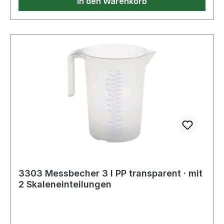
In den Warenkorb
3303 Messbecher 3 l PP transparent · mit
2 Skaleneinteilungen