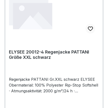
ELYSEE 20012-4 Regenjacke PATTANI
Größe XXL schwarz
Regenjacke PATTANI Gr.XXL schwarz ELYSEE
Obermaterial: 100% Polyester Rip-Stop Softshell
· Atmungsaktivität: 2000 g/m²/24 h ·
Wassersäule: 5000 mm · wind- und
wasserabweisend, atmungsaktiv · hochwertiges,