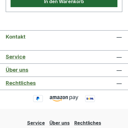
In den Warenkorb
Kontakt
Service
Über uns
Rechtliches
Service
Über uns
Rechtliches