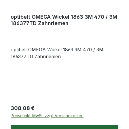
optibelt OMEGA Wickel 1863 3M 470 / 3M
186377TD Zahnriemen
optibelt OMEGA Wickel 1863 3M 470 / 3M
186377TD Zahnriemen
Regulärer Preis:
308,08 €
Preise inkl. MwSt. zzgl. Versandkosten