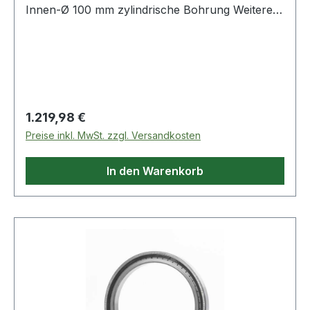
Innen-Ø 100 mm zylindrische Bohrung Weitere
Produkte im
Regulärer Preis:
1.219,98 €
Preise inkl. MwSt. zzgl. Versandkosten
In den Warenkorb