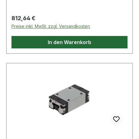
Regulärer Preis:
812,64 €
Preise inkl. MwSt. zzgl. Versandkosten
In den Warenkorb