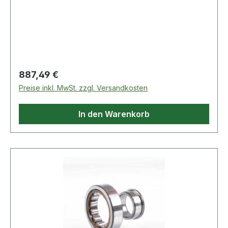
Produkte im
Regulärer Preis:
887,49 €
Preise inkl. MwSt. zzgl. Versandkosten
In den Warenkorb