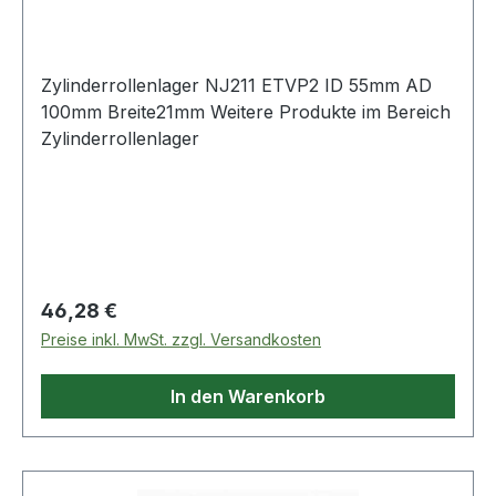
Breite21 m
Zylinderrollenlager NJ211 ETVP2 ID 55mm AD
100mm Breite21mm Weitere Produkte im Bereich
Zylinderrollenlager
Regulärer Preis:
46,28 €
Preise inkl. MwSt. zzgl. Versandkosten
In den Warenkorb