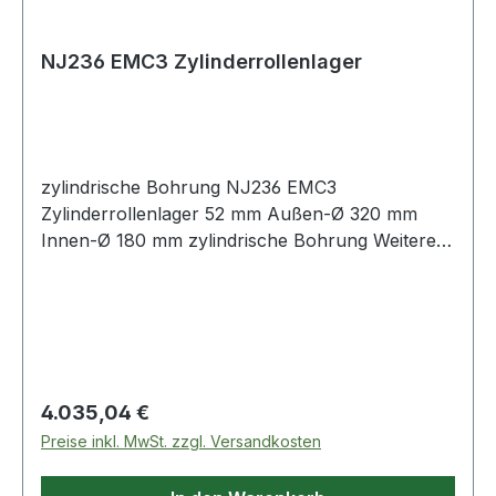
NJ236 EMC3 Zylinderrollenlager
zylindrische Bohrung NJ236 EMC3
Zylinderrollenlager 52 mm Außen-Ø 320 mm
Innen-Ø 180 mm zylindrische Bohrung Weitere
Produkte i
Regulärer Preis:
4.035,04 €
Preise inkl. MwSt. zzgl. Versandkosten