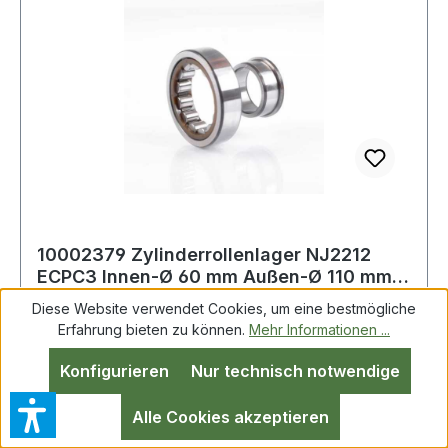
10002379 Zylinderrollenlager NJ2212
ECPC3 Innen-Ø 60 mm Außen-Ø 110 mm
Breite28
Diese Website verwendet Cookies, um eine bestmögliche
Erfahrung bieten zu können.
Mehr Informationen ...
Zylinderrollenlager NJ2212 ECPC3 ID 60mm AD
Konfigurieren
Nur technisch notwendige
110mm Breite28mm Weitere Produkte im Bereich
Zylinderrollenlager
Alle Cookies akzeptieren