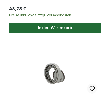
Regulärer Preis:
43,78 €
Preise inkl. MwSt. zzgl. Versandkosten
In den Warenkorb