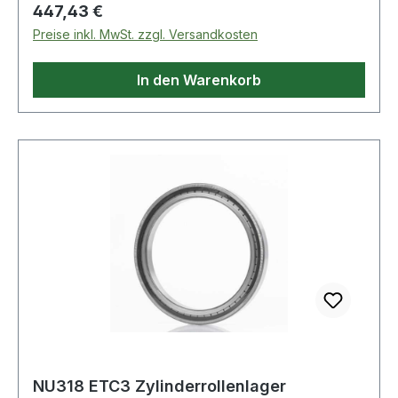
Regulärer Preis:
447,43 €
Preise inkl. MwSt. zzgl. Versandkosten
In den Warenkorb
NU318 ETC3 Zylinderrollenlager