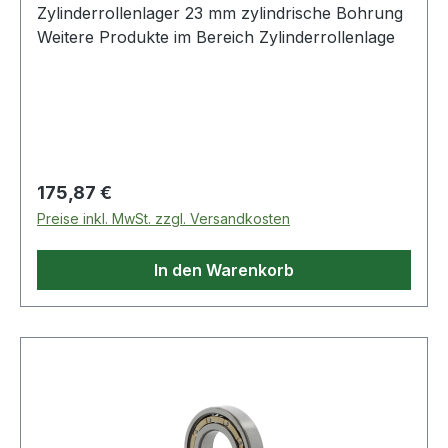
Zylinderrollenlager 23 mm zylindrische Bohrung
Weitere Produkte im Bereich Zylinderrollenlage
Regulärer Preis:
175,87 €
Preise inkl. MwSt. zzgl. Versandkosten
In den Warenkorb