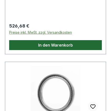
Regulärer Preis:
526,68 €
Preise inkl. MwSt. zzgl. Versandkosten
In den Warenkorb