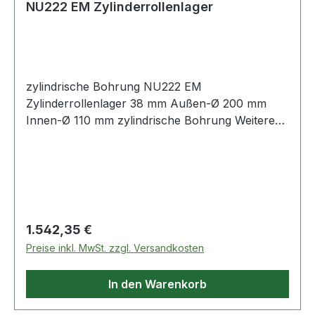
NU222 EM Zylinderrollenlager
zylindrische Bohrung NU222 EM
Zylinderrollenlager 38 mm Außen-Ø 200 mm
Innen-Ø 110 mm zylindrische Bohrung Weitere
Produkte im
Regulärer Preis:
1.542,35 €
Preise inkl. MwSt. zzgl. Versandkosten
In den Warenkorb