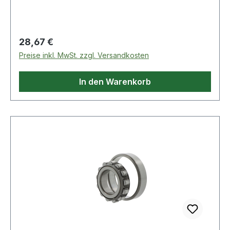
Regulärer Preis:
28,67 €
Preise inkl. MwSt. zzgl. Versandkosten
In den Warenkorb