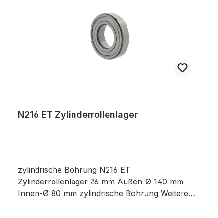
N216 ET Zylinderrollenlager
zylindrische Bohrung N216 ET
Zylinderrollenlager 26 mm Außen-Ø 140 mm
Innen-Ø 80 mm zylindrische Bohrung Weitere
Produkte im Be