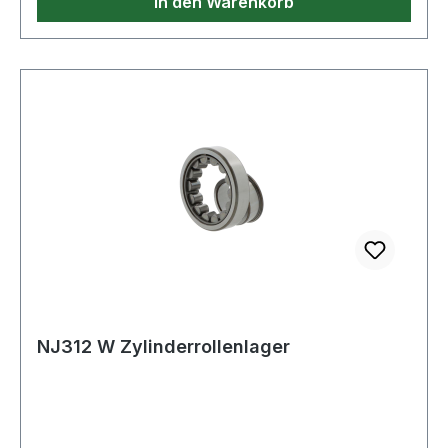
In den Warenkorb
NJ312 W Zylinderrollenlager