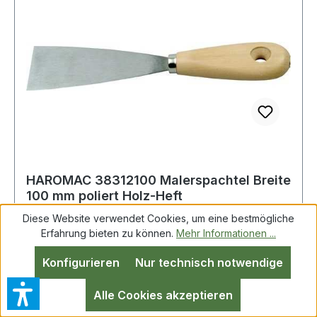
HAROMAC 38312100 Malerspachtel Breite
100 mm poliert Holz-Heft
Diese Website verwendet Cookies, um eine bestmögliche
Erfahrung bieten zu können.
Mehr Informationen ...
Malerspachtel B.100mm pol.HO flachoval
Konfigurieren
Nur technisch notwendige
stahlgeschmiedet · konisch geschliffenes Blatt ·
poliert · mit flachovalem Holzheft Weitere
Alle Cookies akzeptieren
technische Eigenschaften: · Blattoberfläche: