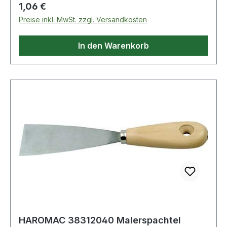
Regulärer Preis:
1,06 €
Preise inkl. MwSt. zzgl. Versandkosten
In den Warenkorb
HAROMAC 38312040 Malerspachtel