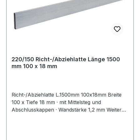
220/150 Richt-/Abziehlatte Länge 1500
mm 100 x 18 mm
Richt-/Abziehlatte L.1500mm 100x18mm Breite
100 x Tiefe 18 mm · mit Mittelsteg und
Abschlusskappen · Wandstärke 1,2 mm Weitere
technische Eigenschaften: · Profil: 100 x 18 mm