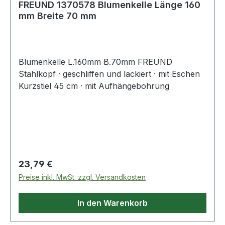
FREUND 1370578 Blumenkelle Länge 160
mm Breite 70 mm
Blumenkelle L.160mm B.70mm FREUND
Stahlkopf · geschliffen und lackiert · mit Eschen
Kurzstiel 45 cm · mit Aufhängebohrung
Regulärer Preis:
23,79 €
Preise inkl. MwSt. zzgl. Versandkosten
In den Warenkorb