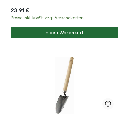
Regulärer Preis:
23,91 €
Preise inkl. MwSt. zzgl. Versandkosten
In den Warenkorb