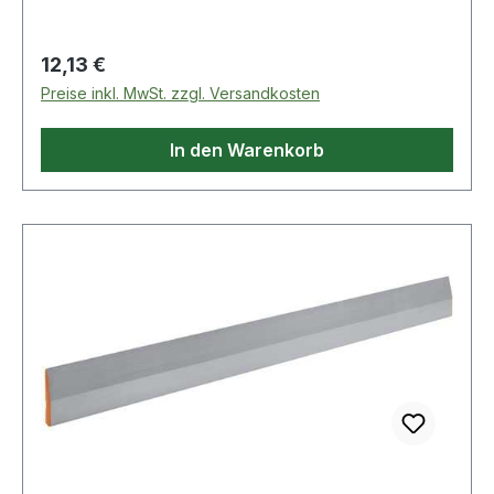
Regulärer Preis:
12,13 €
Preise inkl. MwSt. zzgl. Versandkosten
In den Warenkorb