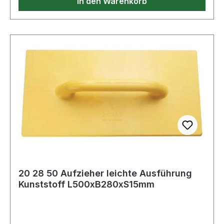
In den Warenkorb
20 28 50 Aufzieher leichte Ausführung
Kunststoff L500xB280xS15mm