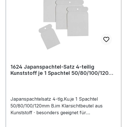
1624 Japanspachtel-Satz 4-teilig
Kunststoff je 1 Spachtel 50/80/100/120
mm Bre
Japanspachtelsatz 4-tlg.Ku.je 1 Spachtel
50/80/100/120mm B.im Klarsichtbeutel aus
Kunststoff · besonders geeignet für
Karosseriearbeiten Weitere technische
Eigenschaften: · Bestückung: je 1 Spachtel