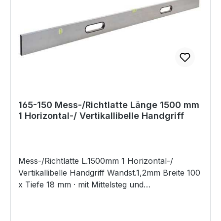
165-150 Mess-/Richtlatte Länge 1500 mm
1 Horizontal-/ Vertikallibelle Handgriff
Mess-/Richtlatte L.1500mm 1 Horizontal-/
Vertikallibelle Handgriff Wandst.1,2mm Breite 100
x Tiefe 18 mm · mit Mittelsteg und
Abschlusskappen · mit 2 Handgriffen · mit 2
Libellen (waagerecht und senkrecht) · als
Wasserwaage einsetzbar · Genauigkeit der