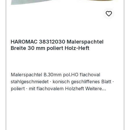
HAROMAC 38312030 Malerspachtel
Breite 30 mm poliert Holz-Heft
Malerspachtel B.30mm pol.HO flachoval
stahlgeschmiedet · konisch geschliffenes Blatt ·
poliert · mit flachovalem Holzheft Weitere
technische Eigenschaften: · Blattoberfläche:
poliert · Heft: Holz flachoval