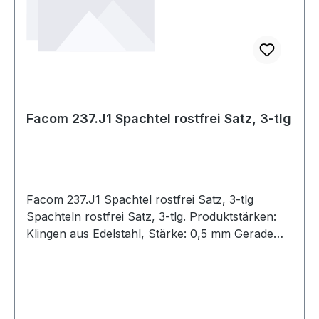
Facom 237.J1 Spachtel rostfrei Satz, 3-tlg
Facom 237.J1 Spachtel rostfrei Satz, 3-tlg
Spachteln rostfrei Satz, 3-tlg. Produktstärken:
Klingen aus Edelstahl, Stärke: 0,5 mm Gerade
Form, Breite: 32 mm, 50 mm, 75 mm Länge: 215
mm Weitere Produkte im Bereich Fräser,
Schaber