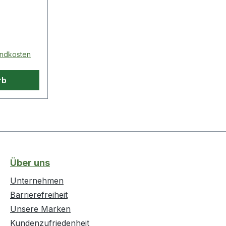
ernen
lt und
tverhalten
sandkosten
rb
Über uns
Unternehmen
Barrierefreiheit
Unsere Marken
Kundenzufriedenheit