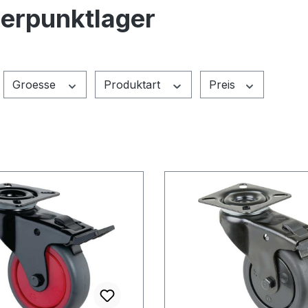
ierpunktlager
Groesse
Produktart
Preis