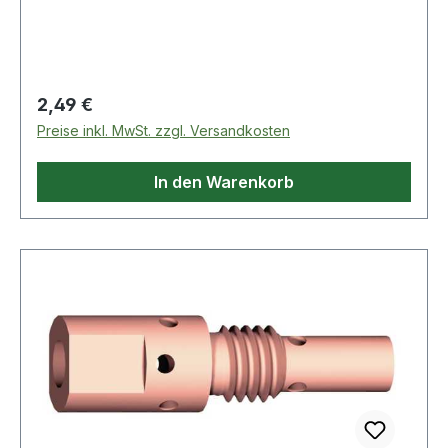
Regulärer Preis:
2,49 €
Preise inkl. MwSt. zzgl. Versandkosten
In den Warenkorb