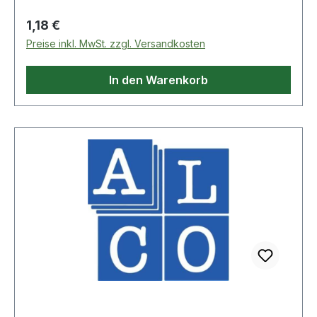
Regulärer Preis:
1,18 €
Preise inkl. MwSt. zzgl. Versandkosten
In den Warenkorb