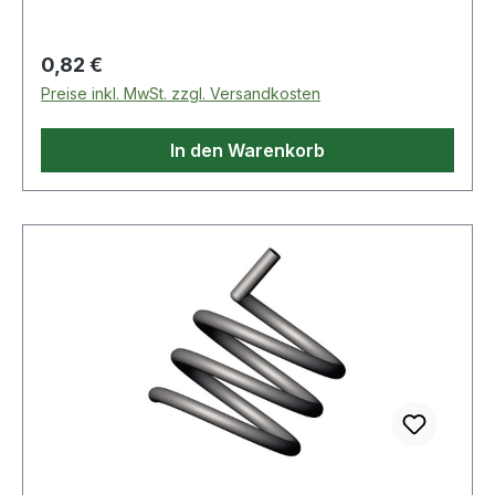
Regulärer Preis:
0,82 €
Preise inkl. MwSt. zzgl. Versandkosten
In den Warenkorb