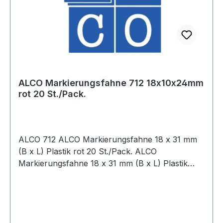
ALCO Markierungsfahne 712 18x10x24mm
rot 20 St./Pack.
ALCO 712 ALCO Markierungsfahne 18 x 31 mm
(B x L) Plastik rot 20 St./Pack. ALCO
Markierungsfahne 18 x 31 mm (B x L) Plastik
weiß 20 St./Pack.