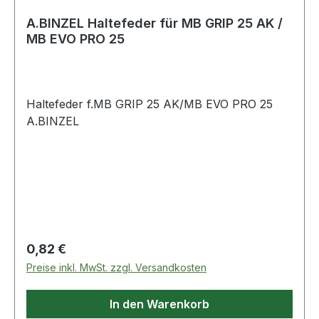
A.BINZEL Haltefeder für MB GRIP 25 AK /
MB EVO PRO 25
Haltefeder f.MB GRIP 25 AK/MB EVO PRO 25
A.BINZEL
Regulärer Preis:
0,82 €
Preise inkl. MwSt. zzgl. Versandkosten
In den Warenkorb