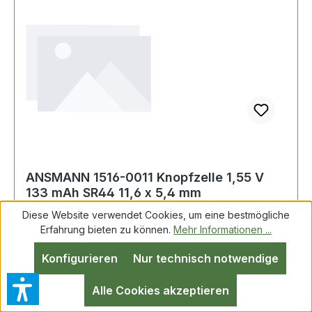
ANSMANN 1516-0011 Knopfzelle 1,55 V
133 mAh SR44 11,6 x 5,4 mm
Diese Website verwendet Cookies, um eine bestmögliche
Erfahrung bieten zu können.
Mehr Informationen ...
Knopfzelle 1,55 V 133 mAh SR44 11,6x5,4mm 1
Konfigurieren
Nur technisch notwendige
St./Bl.ANSMANN geringe Selbstentladung ·
hohe Energiedichte sowie ein gutes
Alle Cookies akzeptieren
Temperaturverhalten zeichnen diese langlebigen