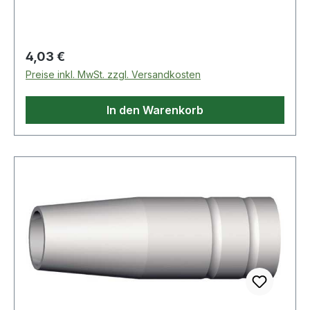
Regulärer Preis:
4,03 €
Preise inkl. MwSt. zzgl. Versandkosten
In den Warenkorb