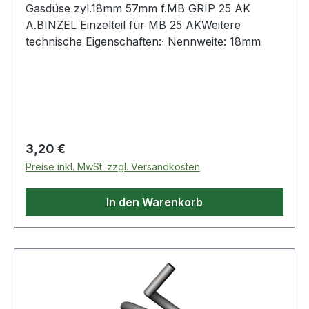
Gasdüse zyl.18mm 57mm f.MB GRIP 25 AK
A.BINZEL Einzelteil für MB 25 AKWeitere
technische Eigenschaften:· Nennweite: 18mm
Regulärer Preis:
3,20 €
Preise inkl. MwSt. zzgl. Versandkosten
In den Warenkorb