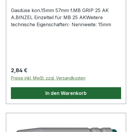
Gasdüse kon.15mm 57mm f.MB GRIP 25 AK
A.BINZEL Einzelteil für MB 25 AKWeitere
technische Eigenschaften:· Nennweite: 15mm
Regulärer Preis:
2,84 €
Preise inkl. MwSt. zzgl. Versandkosten
In den Warenkorb