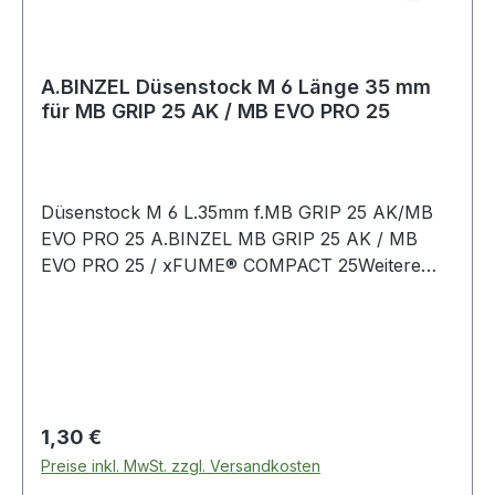
A.BINZEL Düsenstock M 6 Länge 35 mm
für MB GRIP 25 AK / MB EVO PRO 25
Düsenstock M 6 L.35mm f.MB GRIP 25 AK/MB
EVO PRO 25 A.BINZEL MB GRIP 25 AK / MB
EVO PRO 25 / xFUME® COMPACT 25Weitere
technische Eigenschaften:· Länge: 35mm
Regulärer Preis:
1,30 €
Preise inkl. MwSt. zzgl. Versandkosten