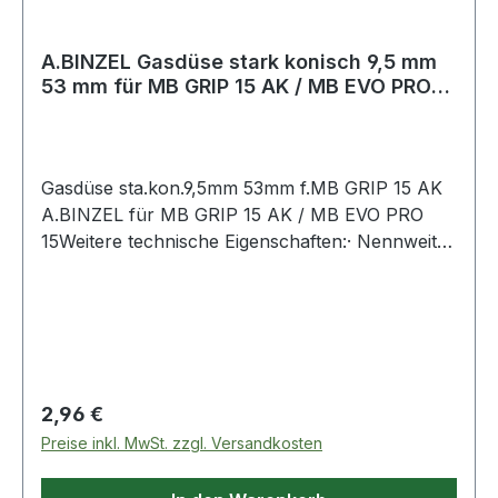
A.BINZEL Gasdüse stark konisch 9,5 mm
53 mm für MB GRIP 15 AK / MB EVO PRO
15
Gasdüse sta.kon.9,5mm 53mm f.MB GRIP 15 AK
A.BINZEL für MB GRIP 15 AK / MB EVO PRO
15Weitere technische Eigenschaften:· Nennweite:
9,5mm
Regulärer Preis:
2,96 €
Preise inkl. MwSt. zzgl. Versandkosten