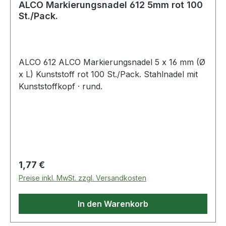
ALCO Markierungsnadel 612 5mm rot 100
St./Pack.
ALCO 612 ALCO Markierungsnadel 5 x 16 mm (Ø
x L) Kunststoff rot 100 St./Pack. Stahlnadel mit
Kunststoffkopf · rund.
Regulärer Preis:
1,77 €
Preise inkl. MwSt. zzgl. Versandkosten
In den Warenkorb