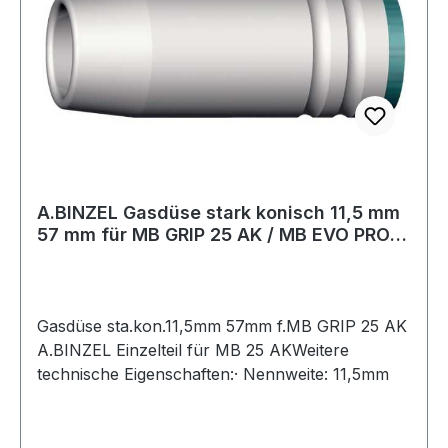
A.BINZEL Gasdüse stark konisch 11,5 mm
57 mm für MB GRIP 25 AK / MB EVO PRO
25
Gasdüse sta.kon.11,5mm 57mm f.MB GRIP 25 AK
A.BINZEL Einzelteil für MB 25 AKWeitere
technische Eigenschaften:· Nennweite: 11,5mm