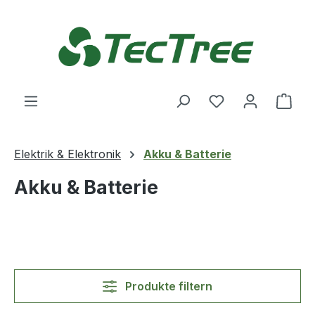
Zum Hauptinhalt springen
Du hast 0 Produ
Ware
Elektrik & Elektronik
Akku & Batterie
Akku & Batterie
Produkte filtern