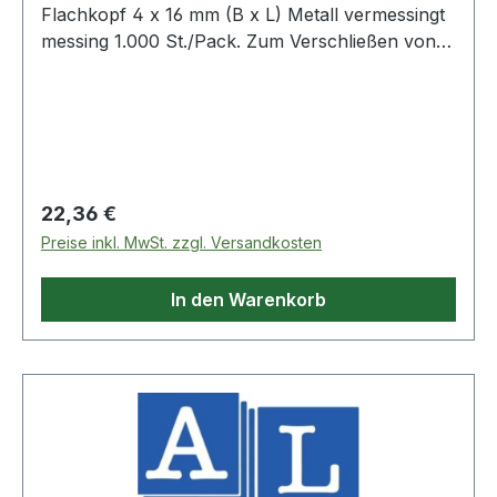
Flachkopf 4 x 16 mm (B x L) Metall vermessingt
messing 1.000 St./Pack. Zum Verschließen von
Luftpolstertaschen und Musterbeuteln.
Regulärer Preis:
22,36 €
Preise inkl. MwSt. zzgl. Versandkosten
In den Warenkorb