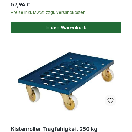
Regulärer Preis:
57,94 €
Preise inkl. MwSt. zzgl. Versandkosten
In den Warenkorb
Kistenroller Tragfähigkeit 250 kg