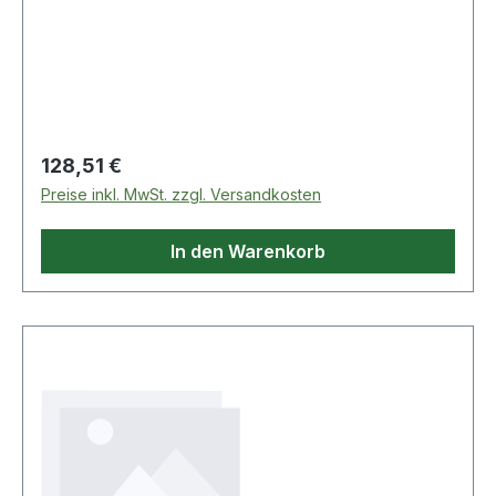
Regulärer Preis:
128,51 €
Preise inkl. MwSt. zzgl. Versandkosten
In den Warenkorb