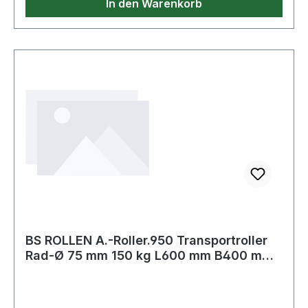
In den Warenkorb
BS ROLLEN A.-Roller.950 Transportroller
Rad-Ø 75 mm 150 kg L600 mm B400 mm
Poly