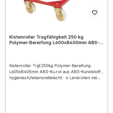
Kistenroller Tragfähigkeit 250 kg
Polymer-Bereifung L600xB400mm ABS-
Kunststoff
Kistenroller Trgf.250kg Polymer-Bereifung
L605xB405mm ABS-Ku.rot aus ABS-Kunststoff ,
hygienisch/lebensmittelecht · 4 Lenkrollen mit
Fadenschutz · Räder mit Nadelrollenlager