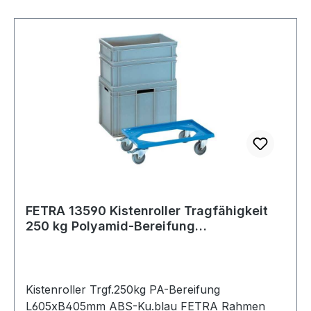
FETRA 13590 Kistenroller Tragfähigkeit
250 kg Polyamid-Bereifung
L605xB405mm AB
Kistenroller Trgf.250kg PA-Bereifung
L605xB405mm ABS-Ku.blau FETRA Rahmen