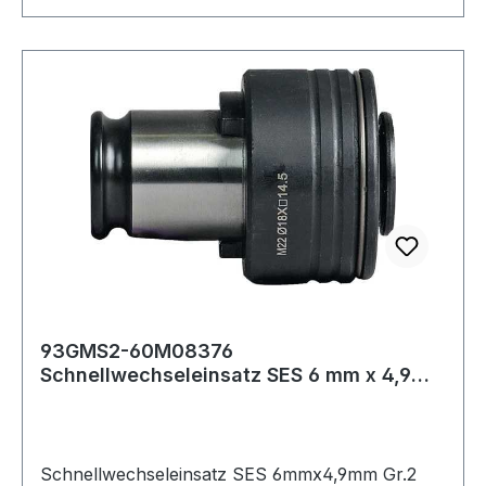
93GMS2-60M08376
Schnellwechseleinsatz SES 6 mm x 4,9
mm Größe 2 für DIN 374/37
Schnellwechseleinsatz SES 6mmx4,9mm Gr.2