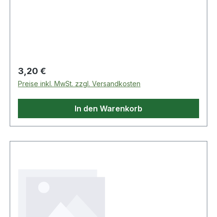
Regulärer Preis:
3,20 €
Preise inkl. MwSt. zzgl. Versandkosten
In den Warenkorb