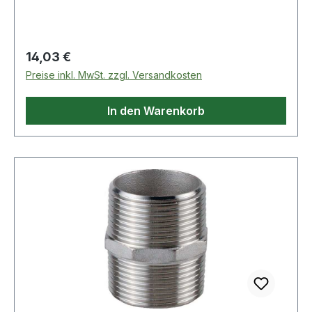
Eigenschaften: · Abb.: 8
Regulärer Preis:
14,03 €
Preise inkl. MwSt. zzgl. Versandkosten
In den Warenkorb