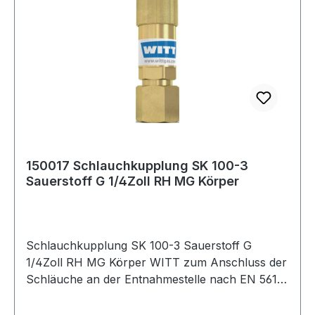
150017 Schlauchkupplung SK 100-3
Sauerstoff G 1/4Zoll RH MG Körper
Schlauchkupplung SK 100-3 Sauerstoff G
1/4Zoll RH MG Körper WITT zum Anschluss der
Schläuche an der Entnahmestelle nach EN 561 -
ISO 7289 · Anschluss EN 560 Weitere technische
Eigenschaften: · Abb.: 3