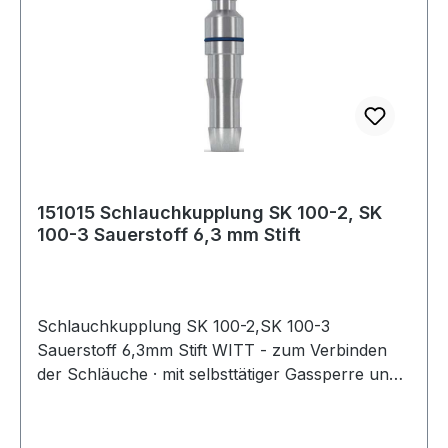
151015 Schlauchkupplung SK 100-2, SK
100-3 Sauerstoff 6,3 mm Stift
Schlauchkupplung SK 100-2,SK 100-3
Sauerstoff 6,3mm Stift WITT - zum Verbinden
der Schläuche · mit selbsttätiger Gassperre und
Rücktrittventil - zum Anschluss der Schläuche
an der Entnahmestelle nach EN 561 - ISO 7289 ·
Anschluss EN 560 Weitere technische