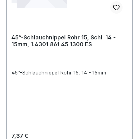
45°-Schlauchnippel Rohr 15, Schl. 14 -
15mm, 1.4301 861 45 1300 ES
45°-Schlauchnippel Rohr 15, 14 - 15mm
Regulärer Preis:
7,37 €