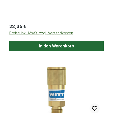
Regulärer Preis:
22,36 €
Preise inkl. MwSt. zzgl. Versandkosten
In den Warenkorb