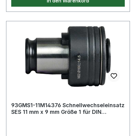
In den Warenkorb
93GMS1-11M14376 Schnellwechseleinsatz
SES 11 mm x 9 mm Größe 1 für DIN
374/376