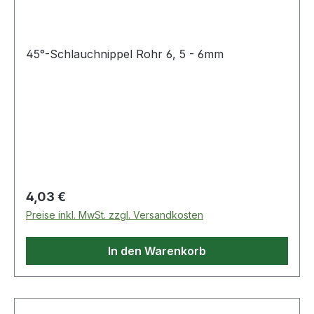
45°-Schlauchnippel Rohr 6, 5 - 6mm
Regulärer Preis:
4,03 €
Preise inkl. MwSt. zzgl. Versandkosten
In den Warenkorb