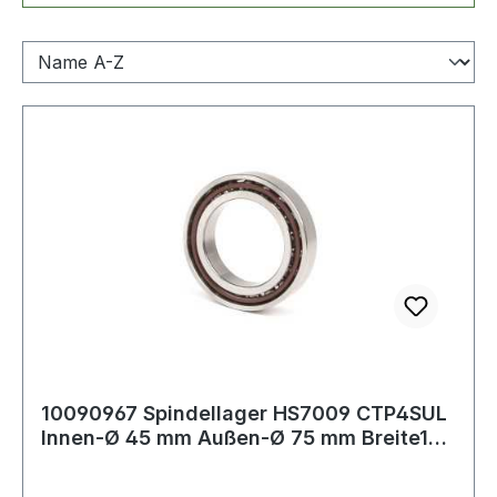
10090967 Spindellager HS7009 CTP4SUL
Innen-Ø 45 mm Außen-Ø 75 mm Breite16
mm