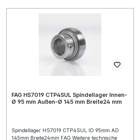
FAG HS7019 CTP4SUL Spindellager Innen-
Ø 95 mm Außen-Ø 145 mm Breite24 mm
Spindellager HS7019 CTP4SUL ID 95mm AD
145mm Breite24mm FAG Weitere technische