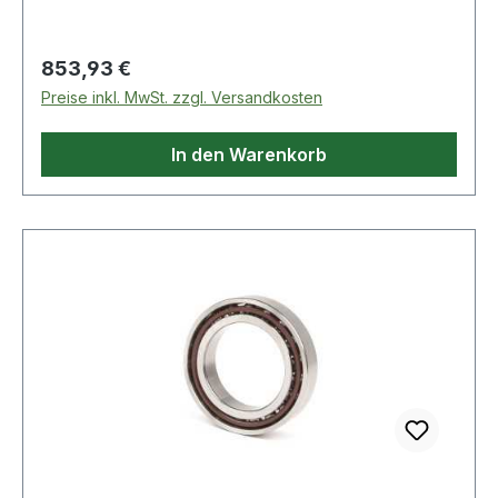
Regulärer Preis:
853,93 €
Preise inkl. MwSt. zzgl. Versandkosten
In den Warenkorb