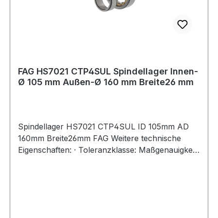
FAG HS7021 CTP4SUL Spindellager Innen-
Ø 105 mm Außen-Ø 160 mm Breite26 mm
Spindellager HS7021 CTP4SUL ID 105mm AD
160mm Breite26mm FAG Weitere technische
Eigenschaften: · Toleranzklasse: Maßgenauigkeit
P4 bzw. ABEC 7, Laufgenauigkeit P2 bzw. ABEC