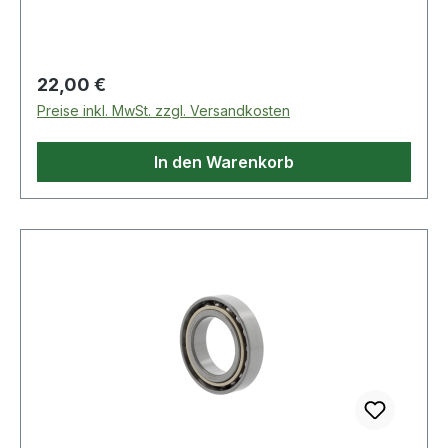
Regulärer Preis:
22,00 €
Preise inkl. MwSt. zzgl. Versandkosten
In den Warenkorb