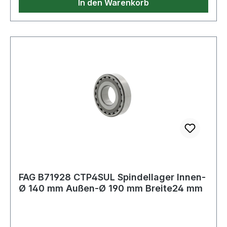
In den Warenkorb
FAG B71928 CTP4SUL Spindellager Innen-
Ø 140 mm Außen-Ø 190 mm Breite24 mm