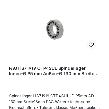
FAG HS71919 CTP4SUL Spindellager
Innen-Ø 95 mm Außen-Ø 130 mm Breite18
mm
Spindellager HS71919 CTP4SUL ID 95mm AD
130mm Breite18mm FAG Weitere technische
Eigenschaften: · Toleranzklasse: Maßgenauigkeit