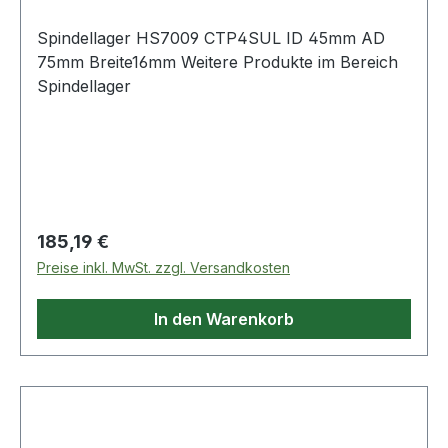
Spindellager HS7009 CTP4SUL ID 45mm AD
75mm Breite16mm Weitere Produkte im Bereich
Spindellager
Regulärer Preis:
185,19 €
Preise inkl. MwSt. zzgl. Versandkosten
In den Warenkorb