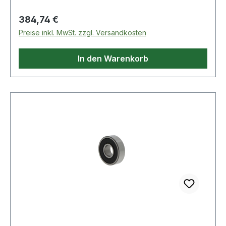
Regulärer Preis:
384,74 €
Preise inkl. MwSt. zzgl. Versandkosten
In den Warenkorb