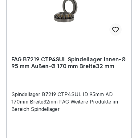
FAG B7219 CTP4SUL Spindellager Innen-Ø
95 mm Außen-Ø 170 mm Breite32 mm
Spindellager B7219 CTP4SUL ID 95mm AD
170mm Breite32mm FAG Weitere Produkte im
Bereich Spindellager