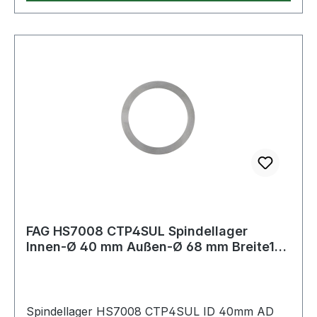
FAG HS7008 CTP4SUL Spindellager
Innen-Ø 40 mm Außen-Ø 68 mm Breite15
mm
Spindellager HS7008 CTP4SUL ID 40mm AD