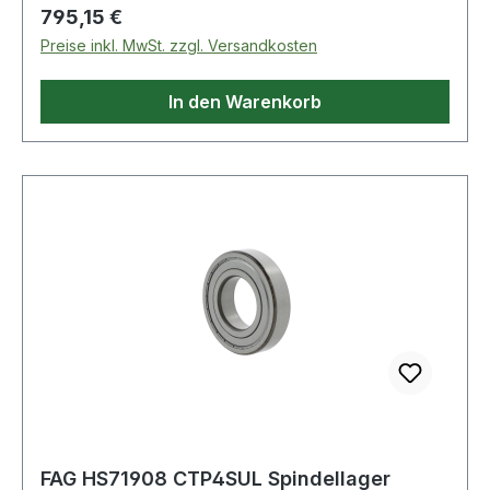
Regulärer Preis:
795,15 €
Preise inkl. MwSt. zzgl. Versandkosten
In den Warenkorb
FAG HS71908 CTP4SUL Spindellager