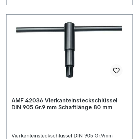
AMF 42036 Vierkanteinsteckschlüssel
DIN 905 Gr.9 mm Schaftlänge 80 mm
Vierkanteinsteckschlüssel DIN 905 Gr.9mm