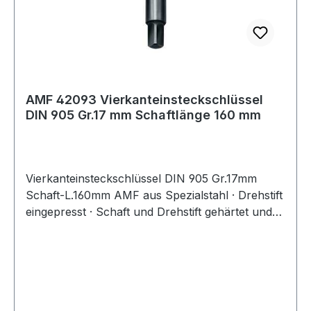
AMF 42093 Vierkanteinsteckschlüssel
DIN 905 Gr.17 mm Schaftlänge 160 mm
Vierkanteinsteckschlüssel DIN 905 Gr.17mm
Schaft-L.160mm AMF aus Spezialstahl · Drehstift
eingepresst · Schaft und Drehstift gehärtet und
im Brünierton angelassen Weitere technische
Eigenschaften: · Drehstift: 400 x 16mm · Material:
Spezialstahl