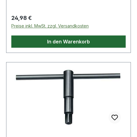
Regulärer Preis:
24,98 €
Preise inkl. MwSt. zzgl. Versandkosten
In den Warenkorb