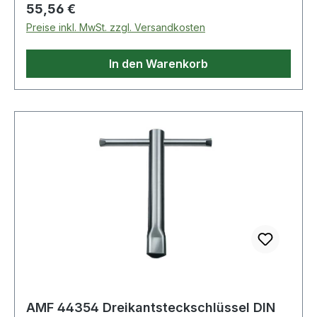
Regulärer Preis:
55,56 €
Preise inkl. MwSt. zzgl. Versandkosten
In den Warenkorb
AMF 44354 Dreikantsteckschlüssel DIN