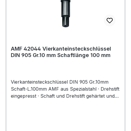
AMF 42044 Vierkanteinsteckschlüssel
DIN 905 Gr.10 mm Schaftlänge 100 mm
Vierkanteinsteckschlüssel DIN 905 Gr.10mm
Schaft-L.100mm AMF aus Spezialstahl · Drehstift
eingepresst · Schaft und Drehstift gehärtet und
im Brünierton angelassen Weitere technische
Eigenschaften: · Drehstift: 200 x 11mm · Material:
Spezialstahl