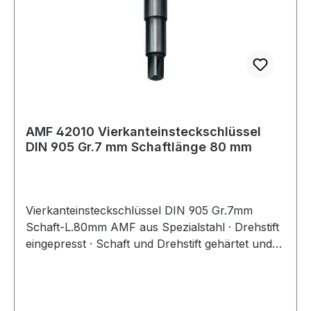
AMF 42010 Vierkanteinsteckschlüssel
DIN 905 Gr.7 mm Schaftlänge 80 mm
Vierkanteinsteckschlüssel DIN 905 Gr.7mm
Schaft-L.80mm AMF aus Spezialstahl · Drehstift
eingepresst · Schaft und Drehstift gehärtet und
im Brünierton angelassen Weitere technische
Eigenschaften: · Drehstift: 160 x 6mm · Material:
Spezialstahl