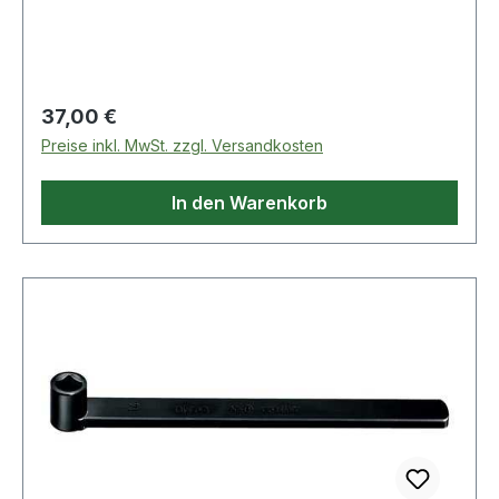
Regulärer Preis:
37,00 €
Preise inkl. MwSt. zzgl. Versandkosten
In den Warenkorb