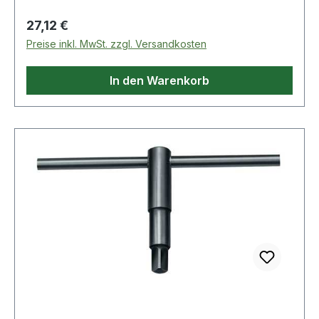
Regulärer Preis:
27,12 €
Preise inkl. MwSt. zzgl. Versandkosten
In den Warenkorb