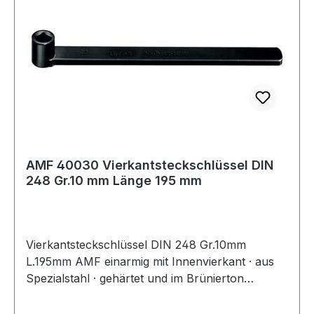
AMF 40030 Vierkantsteckschlüssel DIN
248 Gr.10 mm Länge 195 mm
Vierkantsteckschlüssel DIN 248 Gr.10mm
L.195mm AMF einarmig mit Innenvierkant · aus
Spezialstahl · gehärtet und im Brünierton
angelassen Weitere technische Eigenschaften: ·
Gewicht: 165g