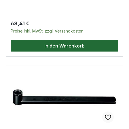
Regulärer Preis:
68,41 €
Preise inkl. MwSt. zzgl. Versandkosten
In den Warenkorb