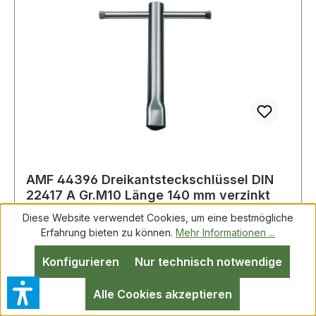
AMF 44396 Dreikantsteckschlüssel DIN
22417 A Gr.M10 Länge 140 mm verzinkt
Diese Website verwendet Cookies, um eine bestmögliche
Erfahrung bieten zu können.
Mehr Informationen ...
Dreikant-Steckschlüssel DIN 22417 A Gr.M10
Konfigurieren
Nur technisch notwendige
L.140mm verz.AMF aus Spezialstahl · Schaft und
Drehstift verzinkt Weitere technische
Alle Cookies akzeptieren
Eigenschaften: · Oberfläche: verzinkt · Material: