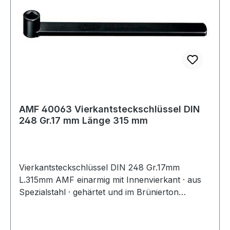
AMF 40063 Vierkantsteckschlüssel DIN
248 Gr.17 mm Länge 315 mm
Vierkantsteckschlüssel DIN 248 Gr.17mm
L.315mm AMF einarmig mit Innenvierkant · aus
Spezialstahl · gehärtet und im Brünierton
angelassen Weitere technische Eigenschaften: ·
Gewicht: 530g