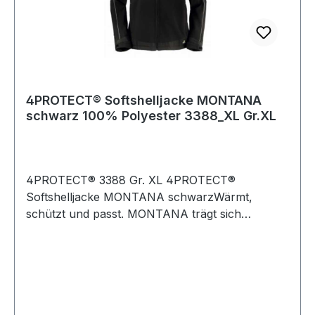
4PROTECT® Softshelljacke MONTANA
schwarz 100% Polyester 3388_XL Gr.XL
4PROTECT® 3388 Gr. XL 4PROTECT®
Softshelljacke MONTANA schwarzWärmt,
schützt und passt. MONTANA trägt sich
besonders angenehm durch die Verbindung von
elastischem Gewebe mit körpernaher
Schnittform und ergonomisch geformten
Ärmeln. Das robuste Ripstop-Gewebe, eine
laminierte Funktionsmembran und die
abzippbare Sturmkapuze lassen Wind, Kälte und