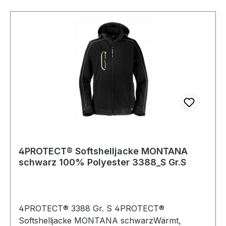
Reißverschlusstaschen und eine aufwendige
Innenverarbeitung bieten viel Stauraum und
Funktionalität. Weitere Produkte im Bereich
4PROTECT® Softshelljacke MONTANA
4PROTECT® Softshelljacke MONTANA
schwarz 100% Polyester 3388_S Gr.S
4PROTECT® 3388 Gr. S 4PROTECT®
Softshelljacke MONTANA schwarzWärmt,