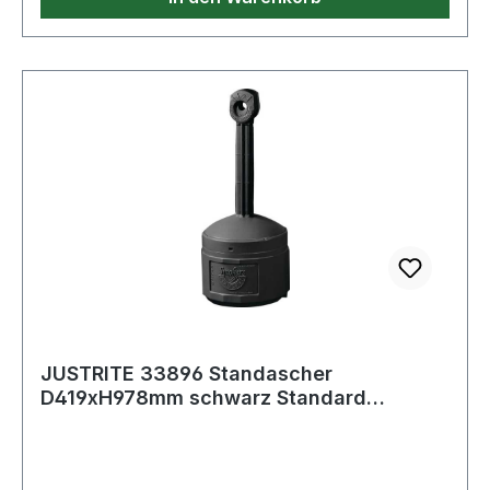
JUSTRITE 33896 Standascher
D419xH978mm schwarz Standard
Polyethylen