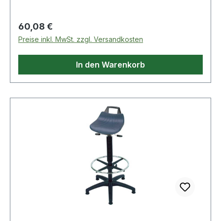
Regulärer Preis:
60,08 €
Preise inkl. MwSt. zzgl. Versandkosten
In den Warenkorb