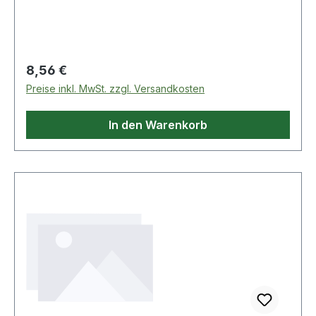
Regulärer Preis:
8,56 €
Preise inkl. MwSt. zzgl. Versandkosten
In den Warenkorb