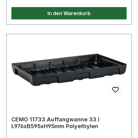
In den Warenkorb
CEMO 11733 Auffangwanne 33 l
L976xB595xH95mm Polyethylen