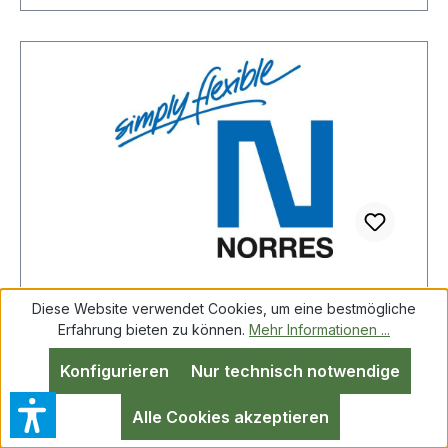
Diese Website verwendet Cookies, um eine bestmögliche
NORRES 33300400007-10
Erfahrung bieten zu können.
Mehr Informationen ...
Polyurethanschlauch Innen-Ø 40 mm
Länge 10 m
Konfigurieren
Nur technisch notwendige
Alle Cookies akzeptieren
NORRES 33300400007-10 Polyurethanschlauch