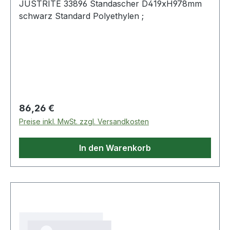
JUSTRITE 33896 Standascher D419xH978mm
schwarz Standard Polyethylen ;
Regulärer Preis:
86,26 €
Preise inkl. MwSt. zzgl. Versandkosten
In den Warenkorb