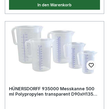
In den Warenkorb
HÜNERSDORFF 935000 Messkanne 500
ml Polypropylen transparent D90xH135
mm Griff