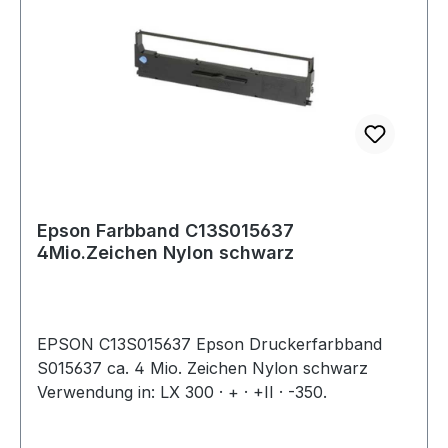
Epson Farbband C13S015637
4Mio.Zeichen Nylon schwarz
EPSON C13S015637 Epson Druckerfarbband
S015637 ca. 4 Mio. Zeichen Nylon schwarz
Verwendung in: LX 300 · + · +II · -350.