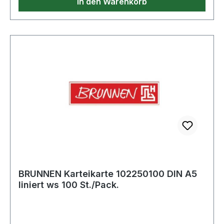
In den Warenkorb
BRUNNEN Karteikarte 102250100 DIN A5
liniert ws 100 St./Pack.