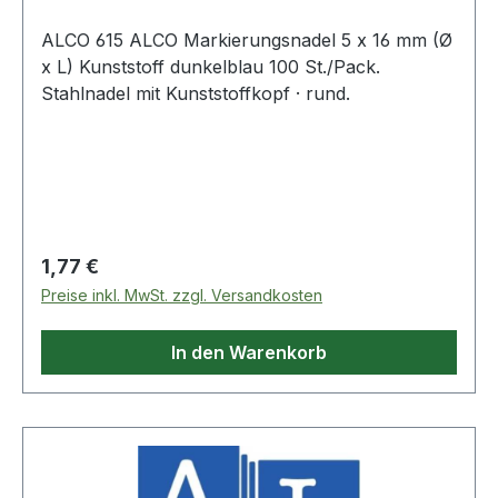
ALCO 615 ALCO Markierungsnadel 5 x 16 mm (Ø
x L) Kunststoff dunkelblau 100 St./Pack.
Stahlnadel mit Kunststoffkopf · rund.
Regulärer Preis:
1,77 €
Preise inkl. MwSt. zzgl. Versandkosten
In den Warenkorb