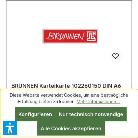
BRUNNEN Karteikarte 102260150 DIN A6
liniert gn 100 St./Pack.
Diese Website verwendet Cookies, um eine bestmögliche
Erfahrung bieten zu können.
Mehr Informationen ...
Konfigurieren
Nur technisch notwendige
BRUNNEN 102260150 BRUNNEN Karteikarte
DIN A6 quer liniert grün 100 St./Pack.
Alle Cookies akzeptieren
BRUNNEN Karteikarte DIN A6 quer liniert weiß