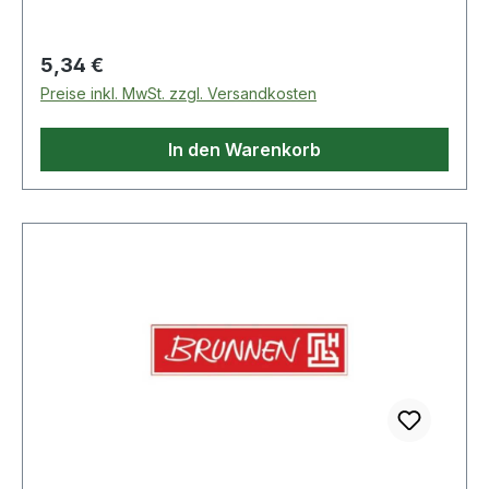
Regulärer Preis:
5,34 €
Preise inkl. MwSt. zzgl. Versandkosten
In den Warenkorb