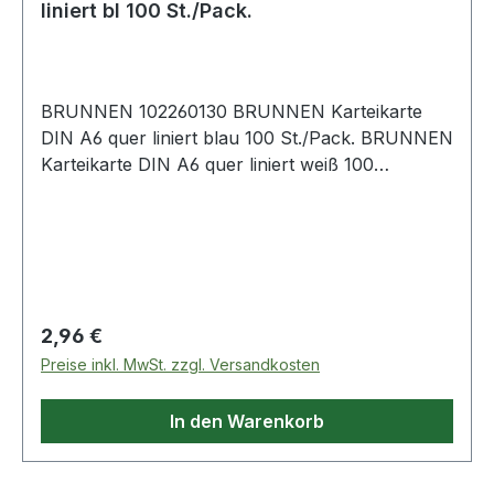
liniert bl 100 St./Pack.
BRUNNEN 102260130 BRUNNEN Karteikarte
DIN A6 quer liniert blau 100 St./Pack. BRUNNEN
Karteikarte DIN A6 quer liniert weiß 100
St./Pack.
Regulärer Preis:
2,96 €
Preise inkl. MwSt. zzgl. Versandkosten
In den Warenkorb