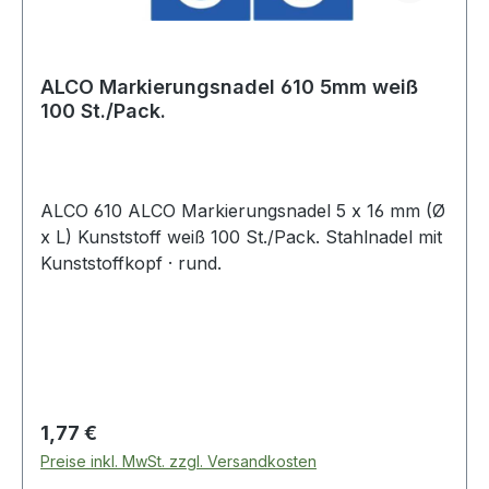
ALCO Markierungsnadel 610 5mm weiß
100 St./Pack.
ALCO 610 ALCO Markierungsnadel 5 x 16 mm (Ø
x L) Kunststoff weiß 100 St./Pack. Stahlnadel mit
Kunststoffkopf · rund.
Regulärer Preis:
1,77 €
Preise inkl. MwSt. zzgl. Versandkosten