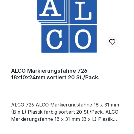
ALCO Markierungsfahne 726
18x10x24mm sortiert 20 St./Pack.
ALCO 726 ALCO Markierungsfahne 18 x 31 mm
(B x L) Plastik farbig sortiert 20 St./Pack. ALCO
Markierungsfahne 18 x 31 mm (B x L) Plastik
weiß 20 St./Pack.