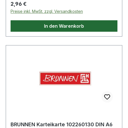
Regulärer Preis:
2,96 €
Preise inkl. MwSt. zzgl. Versandkosten
In den Warenkorb
BRUNNEN Karteikarte 102260130 DIN A6