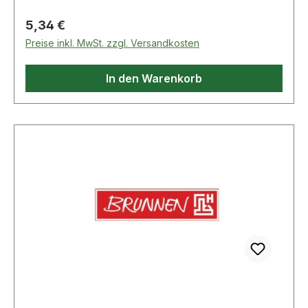
Regulärer Preis:
5,34 €
Preise inkl. MwSt. zzgl. Versandkosten
In den Warenkorb