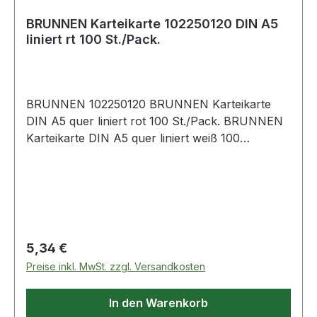
BRUNNEN Karteikarte 102250120 DIN A5
liniert rt 100 St./Pack.
BRUNNEN 102250120 BRUNNEN Karteikarte
DIN A5 quer liniert rot 100 St./Pack. BRUNNEN
Karteikarte DIN A5 quer liniert weiß 100
St./Pack.
Regulärer Preis:
5,34 €
Preise inkl. MwSt. zzgl. Versandkosten
In den Warenkorb