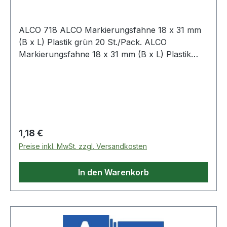
ALCO 718 ALCO Markierungsfahne 18 x 31 mm
(B x L) Plastik grün 20 St./Pack. ALCO
Markierungsfahne 18 x 31 mm (B x L) Plastik
weiß 20 St./Pack.
Regulärer Preis:
1,18 €
Preise inkl. MwSt. zzgl. Versandkosten
In den Warenkorb