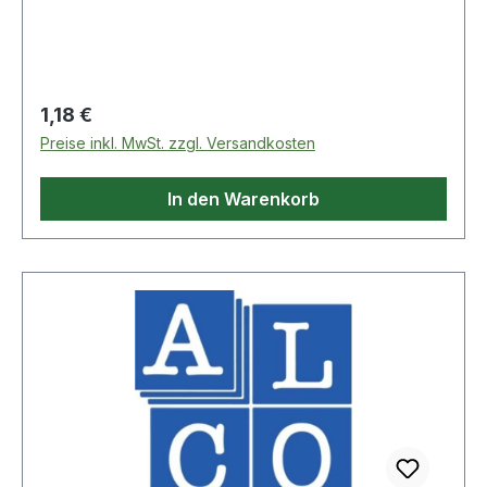
Regulärer Preis:
1,18 €
Preise inkl. MwSt. zzgl. Versandkosten
In den Warenkorb