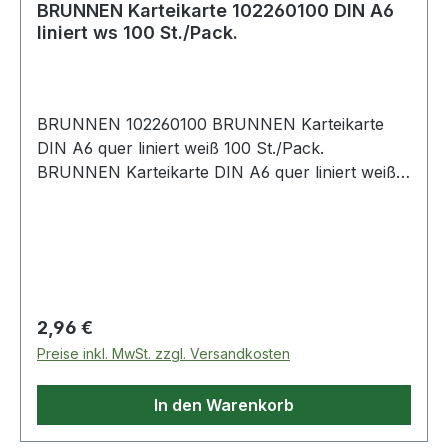
BRUNNEN Karteikarte 102260100 DIN A6
liniert ws 100 St./Pack.
BRUNNEN 102260100 BRUNNEN Karteikarte
DIN A6 quer liniert weiß 100 St./Pack.
BRUNNEN Karteikarte DIN A6 quer liniert weiß
100 St./Pack.
Regulärer Preis:
2,96 €
Preise inkl. MwSt. zzgl. Versandkosten
In den Warenkorb