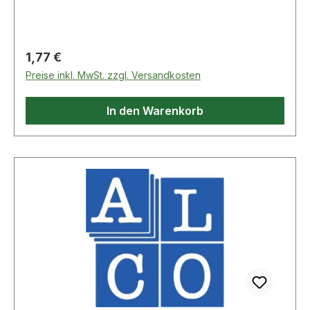
Regulärer Preis:
1,77 €
Preise inkl. MwSt. zzgl. Versandkosten
In den Warenkorb