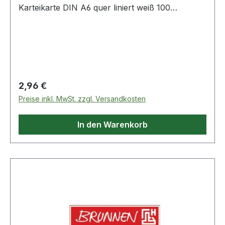
Karteikarte DIN A6 quer liniert weiß 100
St./Pack.
Regulärer Preis:
2,96 €
Preise inkl. MwSt. zzgl. Versandkosten
In den Warenkorb