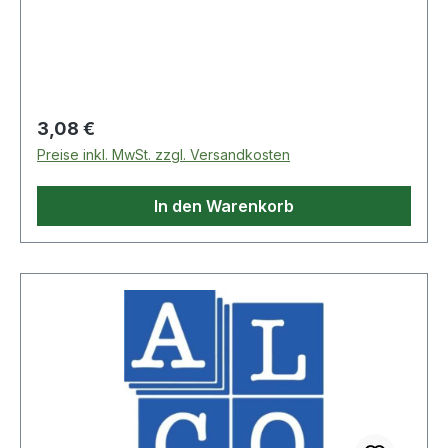
Regulärer Preis:
3,08 €
Preise inkl. MwSt. zzgl. Versandkosten
In den Warenkorb