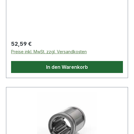
Regulärer Preis:
52,59 €
Preise inkl. MwSt. zzgl. Versandkosten
In den Warenkorb