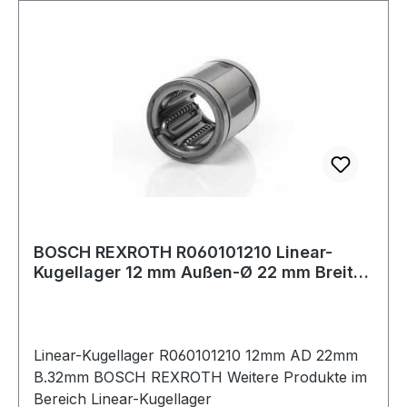
BOSCH REXROTH R060101210 Linear-
Kugellager 12 mm Außen-Ø 22 mm Breite
32 mm
Linear-Kugellager R060101210 12mm AD 22mm
B.32mm BOSCH REXROTH Weitere Produkte im
Bereich Linear-Kugellager