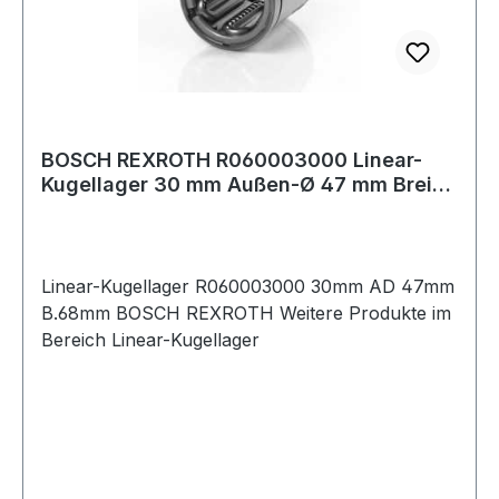
BOSCH REXROTH R060003000 Linear-
Kugellager 30 mm Außen-Ø 47 mm Breite
68 mm
Linear-Kugellager R060003000 30mm AD 47mm
B.68mm BOSCH REXROTH Weitere Produkte im
Bereich Linear-Kugellager