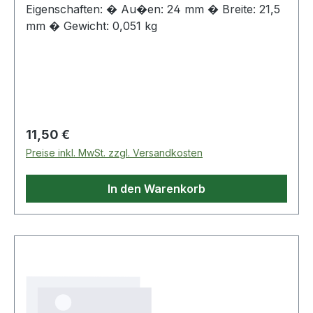
Eigenschaften: � Au�en: 24 mm � Breite: 21,5
mm � Gewicht: 0,051 kg
Regulärer Preis:
11,50 €
Preise inkl. MwSt. zzgl. Versandkosten
In den Warenkorb