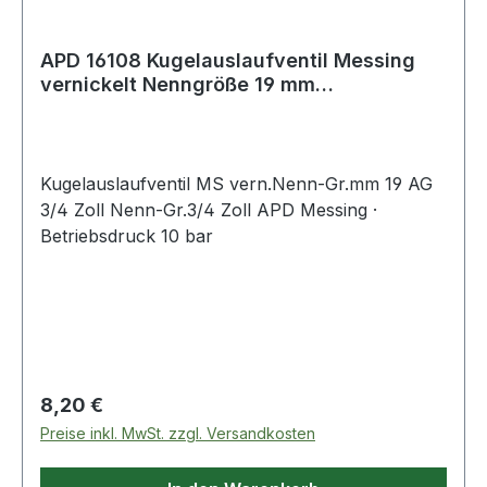
APD 16108 Kugelauslaufventil Messing
vernickelt Nenngröße 19 mm
Außengewinde 3/
Kugelauslaufventil MS vern.Nenn-Gr.mm 19 AG
3/4 Zoll Nenn-Gr.3/4 Zoll APD Messing ·
Betriebsdruck 10 bar
Regulärer Preis:
8,20 €
Preise inkl. MwSt. zzgl. Versandkosten