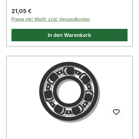
Regulärer Preis:
21,05 €
Preise inkl. MwSt. zzgl. Versandkosten
In den Warenkorb