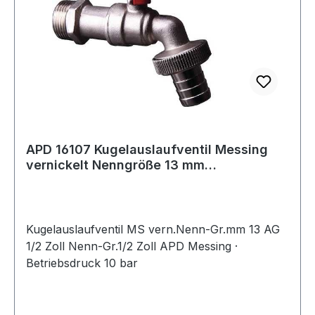
APD 16107 Kugelauslaufventil Messing
vernickelt Nenngröße 13 mm
Außengewinde 1/
Kugelauslaufventil MS vern.Nenn-Gr.mm 13 AG
1/2 Zoll Nenn-Gr.1/2 Zoll APD Messing ·
Betriebsdruck 10 bar