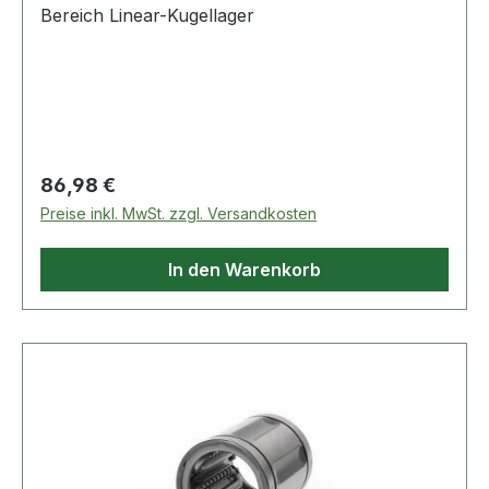
Bereich Linear-Kugellager
Regulärer Preis:
86,98 €
Preise inkl. MwSt. zzgl. Versandkosten
In den Warenkorb