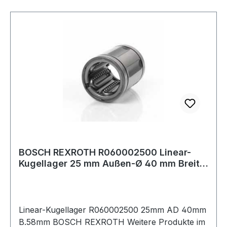
BOSCH REXROTH R060002500 Linear-
Kugellager 25 mm Außen-Ø 40 mm Breite
58 mm
Linear-Kugellager R060002500 25mm AD 40mm
B.58mm BOSCH REXROTH Weitere Produkte im