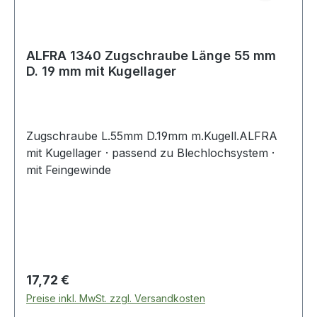
ALFRA 1340 Zugschraube Länge 55 mm
D. 19 mm mit Kugellager
Zugschraube L.55mm D.19mm m.Kugell.ALFRA
mit Kugellager · passend zu Blechlochsystem ·
mit Feingewinde
Regulärer Preis:
17,72 €
Preise inkl. MwSt. zzgl. Versandkosten