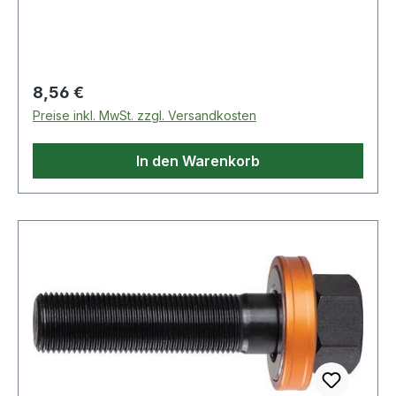
Regulärer Preis:
8,56 €
Preise inkl. MwSt. zzgl. Versandkosten
In den Warenkorb