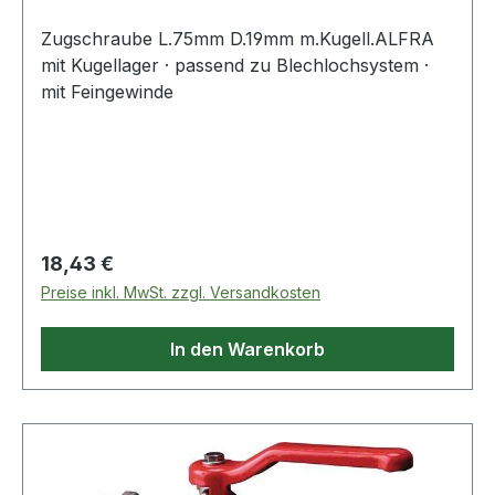
Zugschraube L.75mm D.19mm m.Kugell.ALFRA
mit Kugellager · passend zu Blechlochsystem ·
mit Feingewinde
Regulärer Preis:
18,43 €
Preise inkl. MwSt. zzgl. Versandkosten
In den Warenkorb