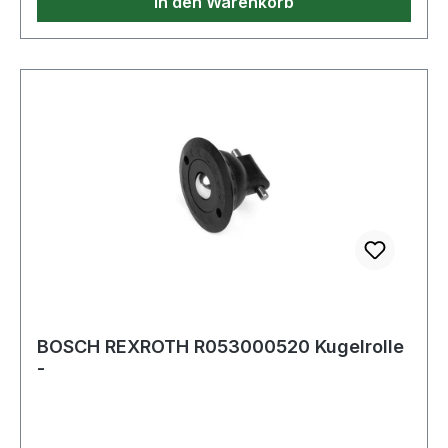
In den Warenkorb
BOSCH REXROTH R053000520 Kugelrolle
-