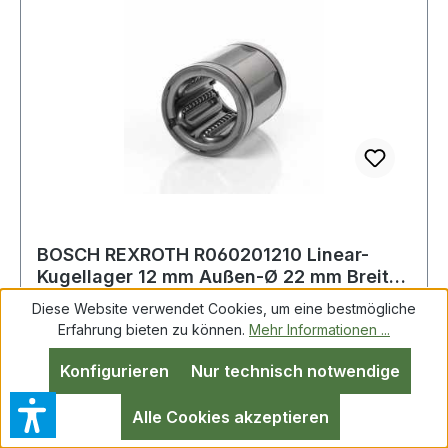
BOSCH REXROTH R060201210 Linear-
Kugellager 12 mm Außen-Ø 22 mm Breite
32 mm
Diese Website verwendet Cookies, um eine bestmögliche
Erfahrung bieten zu können.
Mehr Informationen ...
Linear-Kugellager R060201210 12mm AD 22mm
Konfigurieren
Nur technisch notwendige
B.32mm BOSCH REXROTH Weitere Produkte im
Bereich Linear-Kugellager
Alle Cookies akzeptieren