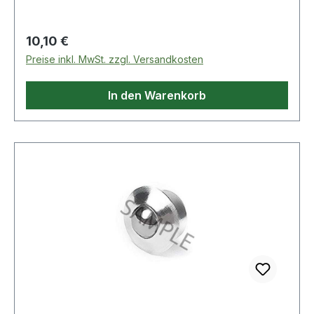
Regulärer Preis:
10,10 €
Preise inkl. MwSt. zzgl. Versandkosten
In den Warenkorb