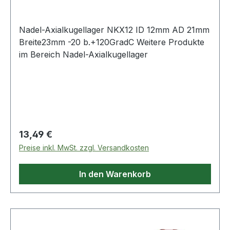
Nadel-Axialkugellager NKX12 ID 12mm AD 21mm
Breite23mm -20 b.+120GradC Weitere Produkte
im Bereich Nadel-Axialkugellager
Regulärer Preis:
13,49 €
Preise inkl. MwSt. zzgl. Versandkosten
In den Warenkorb