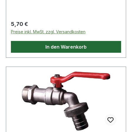
Regulärer Preis:
5,70 €
Preise inkl. MwSt. zzgl. Versandkosten
In den Warenkorb