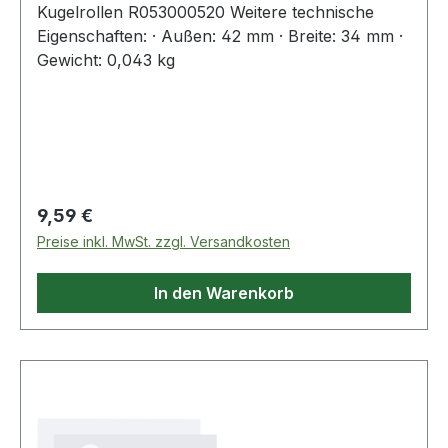
Kugelrollen R053000520 Weitere technische
Eigenschaften: · Außen: 42 mm · Breite: 34 mm ·
Gewicht: 0,043 kg
Regulärer Preis:
9,59 €
Preise inkl. MwSt. zzgl. Versandkosten
In den Warenkorb