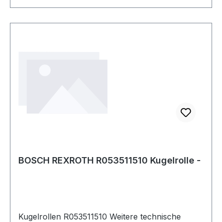
BOSCH REXROTH R053511510 Kugelrolle -
Kugelrollen R053511510 Weitere technische