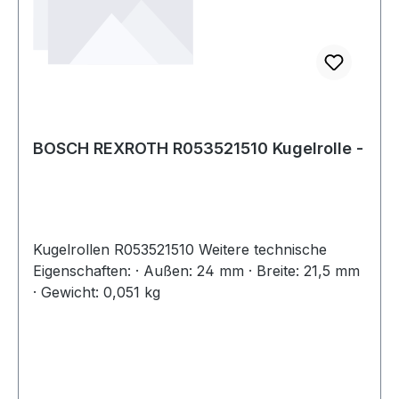
BOSCH REXROTH R053521510 Kugelrolle -
Kugelrollen R053521510 Weitere technische
Eigenschaften: · Außen: 24 mm · Breite: 21,5 mm
· Gewicht: 0,051 kg