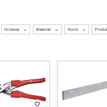
Groesse
Material
Norm
Produ