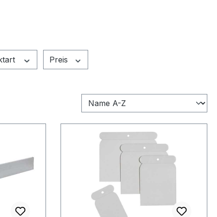
ktart
Preis