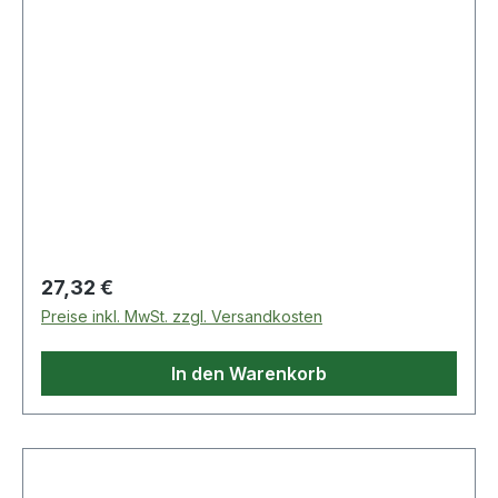
Regulärer Preis:
27,32 €
Preise inkl. MwSt. zzgl. Versandkosten
In den Warenkorb