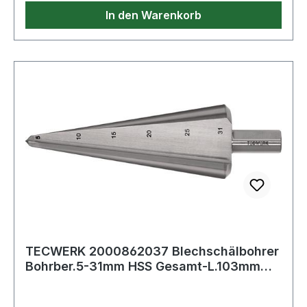
In den Warenkorb
TECWERK 2000862037 Blechschälbohrer
Bohrber.5-31mm HSS Gesamt-L.103mm
Z.2 TECWER