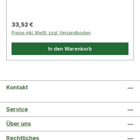
Regulärer Preis:
33,52 €
Preise inkl. MwSt. zzgl. Versandkosten
In den Warenkorb
Kontakt
Service
Über uns
Rechtliches