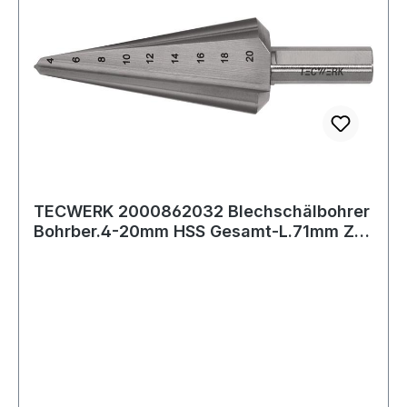
TECWERK 2000862032 Blechschälbohrer
Bohrber.4-20mm HSS Gesamt-L.71mm Z.2
TECWERK