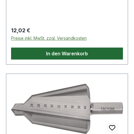
Regulärer Preis:
12,02 €
Preise inkl. MwSt. zzgl. Versandkosten
In den Warenkorb