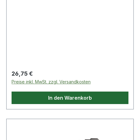
Regulärer Preis:
26,75 €
Preise inkl. MwSt. zzgl. Versandkosten
In den Warenkorb