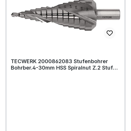
TECWERK 2000862083 Stufenbohrer
Bohrber.4-30mm HSS Spiralnut Z.2 Stufen
14 TECWE