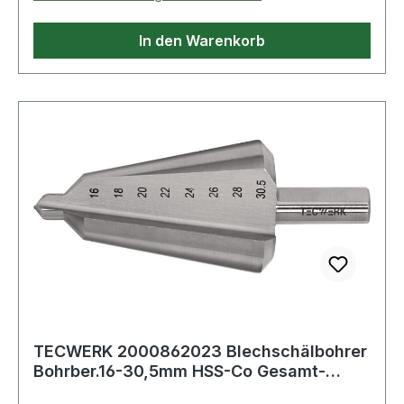
In den Warenkorb
TECWERK 2000862023 Blechschälbohrer
Bohrber.16-30,5mm HSS-Co Gesamt-
L.76mm Z.2 T