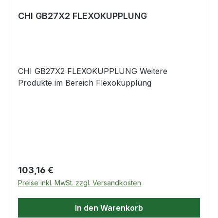
CHI GB27X2 FLEXOKUPPLUNG
CHI GB27X2 FLEXOKUPPLUNG Weitere
Produkte im Bereich Flexokupplung
Regulärer Preis:
103,16 €
Preise inkl. MwSt. zzgl. Versandkosten
In den Warenkorb