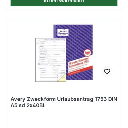
In den Warenkorb
auszuwählen.
Avery Zweckform Urlaubsantrag 1753 DIN
A5 sd 2x40Bl.