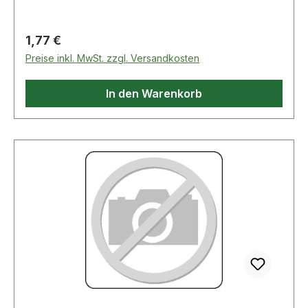
Regulärer Preis:
1,77 €
Preise inkl. MwSt. zzgl. Versandkosten
In den Warenkorb