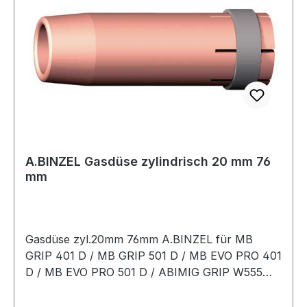
A.BINZEL Gasdüse zylindrisch 20 mm 76
mm
Gasdüse zyl.20mm 76mm A.BINZEL für MB
GRIP 401 D / MB GRIP 501 D / MB EVO PRO 401
D / MB EVO PRO 501 D / ABIMIG GRIP W555
DWeitere technische Eigenschaften:· Nennweite:
20mm