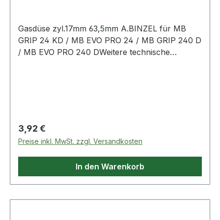
Gasdüse zyl.17mm 63,5mm A.BINZEL für MB
GRIP 24 KD / MB EVO PRO 24 / MB GRIP 240 D
/ MB EVO PRO 240 DWeitere technische
Eigenschaften:· Nennweite: 17mm
Regulärer Preis:
3,92 €
Preise inkl. MwSt. zzgl. Versandkosten
In den Warenkorb