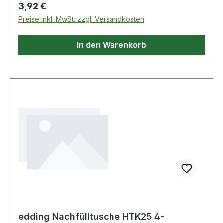
Regulärer Preis:
3,92 €
Preise inkl. MwSt. zzgl. Versandkosten
In den Warenkorb
edding Nachfülltusche HTK25 4-