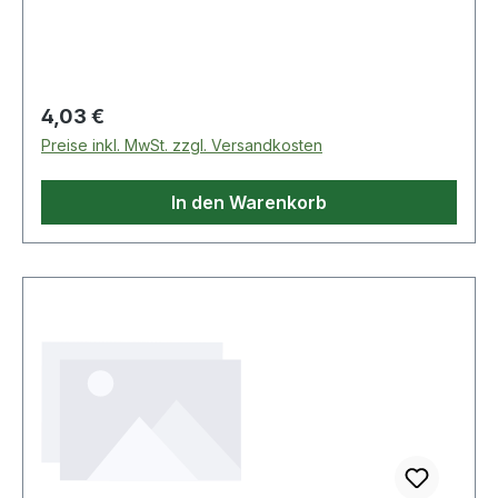
Regulärer Preis:
4,03 €
Preise inkl. MwSt. zzgl. Versandkosten
In den Warenkorb