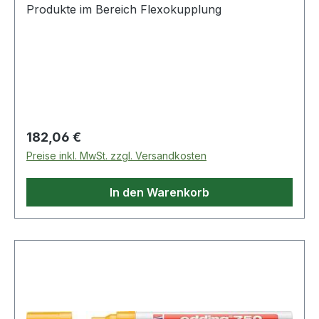
Produkte im Bereich Flexokupplung
Regulärer Preis:
182,06 €
Preise inkl. MwSt. zzgl. Versandkosten
In den Warenkorb