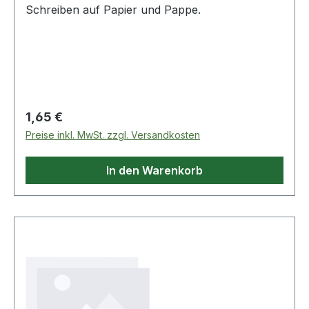
Schreiben auf Papier und Pappe.
Regulärer Preis:
1,65 €
Preise inkl. MwSt. zzgl. Versandkosten
In den Warenkorb