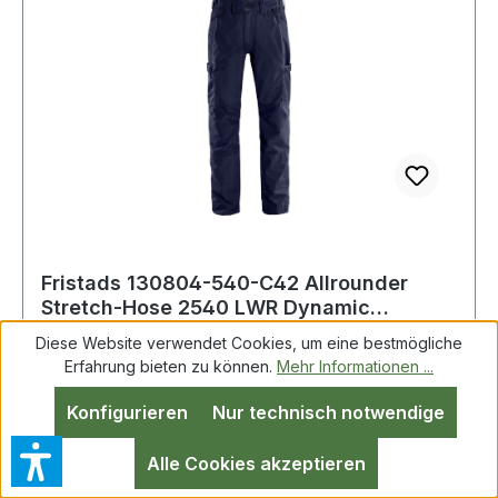
Fristads 130804-540-C42 Allrounder
Stretch-Hose 2540 LWR Dynamic
Leichtes Ripsto
Diese Website verwendet Cookies, um eine bestmögliche
Erfahrung bieten zu können.
Mehr Informationen ...
Fristads 130804-540-C42 Allrounder Stretch-
Konfigurieren
Nur technisch notwendige
Hose 2540 LWR Dynamic Leichtes Ripstop-
Material mit mechanischem Stretch / 4-Wege-
Alle Cookies akzeptieren
Stretch-Einsätze an den Seiten, am Zwickel und