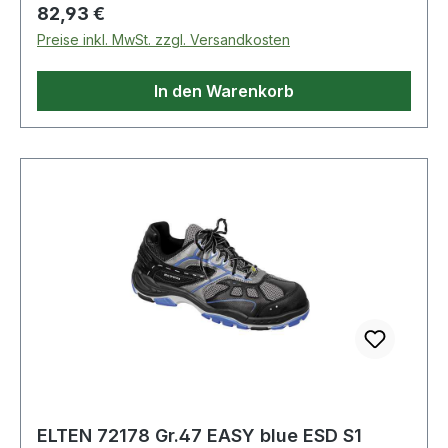
Regulärer Preis:
82,93 €
Preise inkl. MwSt. zzgl. Versandkosten
In den Warenkorb
ELTEN 72178 Gr.47 EASY blue ESD S1