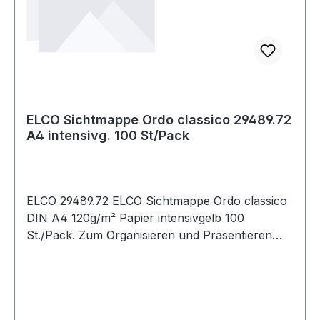
ELCO Sichtmappe Ordo classico 29489.72
A4 intensivg. 100 St/Pack
ELCO 29489.72 ELCO Sichtmappe Ordo classico
DIN A4 120g/m² Papier intensivgelb 100
St./Pack. Zum Organisieren und Präsentieren
geeignet. Das Sichtfenster hat eine Größe von 18
x 10 cm (B x H).