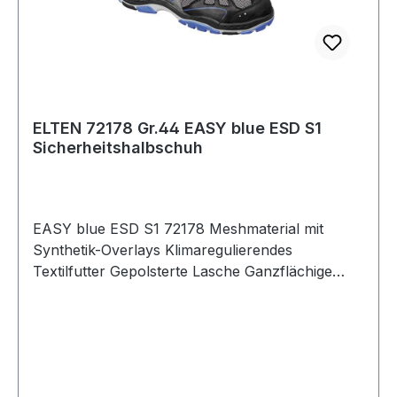
ELTEN 72178 Gr.44 EASY blue ESD S1
Sicherheitshalbschuh
EASY blue ESD S1 72178 Meshmaterial mit
Synthetik-Overlays Klimaregulierendes
Textilfutter Gepolsterte Lasche Ganzflächige
Einlegesohle ESD ESD-fähige Softvlies-
Brandsohle TPU/PU Sohle TRAINERS Nach EN
ISO 20345 S1 Lederfreie Ausstattung Weitere
Produkte im Bereich Sicherheitshalbschuh