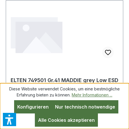
ELTEN 749501 Gr.41 MADDIE grey Low ESD
S1P Sicherheitshalbschuh
Diese Website verwendet Cookies, um eine bestmögliche
Erfahrung bieten zu können.
Mehr Informationen ...
Konfigurieren
Nur technisch notwendige
ELTEN 749501-41 MADDIE grey Low ESD S1P
Größe
Alle Cookies akzeptieren
41SicherheitshalbschuhSicherheitshalbschuh,