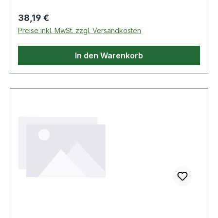
Regulärer Preis:
38,19 €
Preise inkl. MwSt. zzgl. Versandkosten
In den Warenkorb