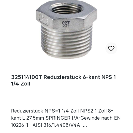
325114100T Reduzierstück 6-kant NPS 1
1/4 Zoll
Reduzierstück NPS=1 1/4 Zoll NPS2 1 Zoll 8-
kant L 27,5mm SPRINGER I/A-Gewinde nach EN
10226-1 · AISI 316/1.4408/V4A ·
Präzisionsfeinwachsguss · Druckempfehlung