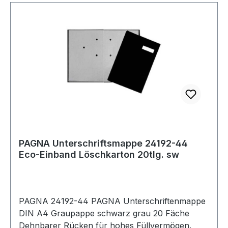
PAGNA Unterschriftsmappe 24192-44
Eco-Einband Löschkarton 20tlg. sw
PAGNA 24192-44 PAGNA Unterschriftenmappe
DIN A4 Graupappe schwarz grau 20 Fäche
Dehnbarer Rücken für hohes Füllvermögen.