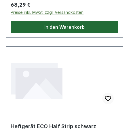
Regulärer Preis:
68,29 €
Preise inkl. MwSt. zzgl. Versandkosten
In den Warenkorb
Heftgerät ECO Half Strip schwarz