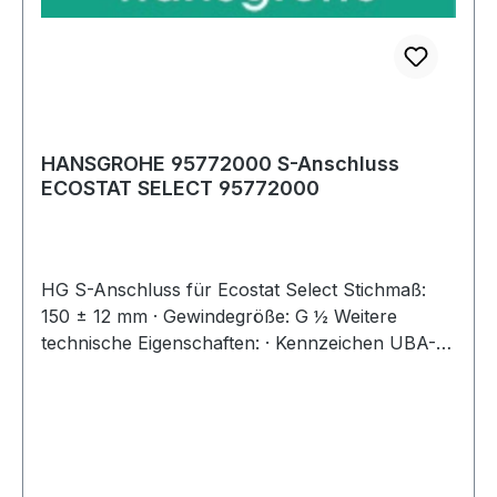
HANSGROHE 95772000 S-Anschluss
ECOSTAT SELECT 95772000
HG S-Anschluss für Ecostat Select Stichmaß:
150 ± 12 mm · Gewindegröße: G ½ Weitere
technische Eigenschaften: · Kennzeichen UBA-
Anforderung: Ja · Kennzeichen UBA-Positivliste:
Ja