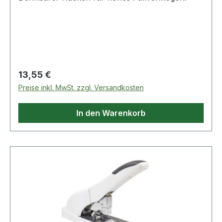
Regulärer Preis:
13,55 €
Preise inkl. MwSt. zzgl. Versandkosten
In den Warenkorb