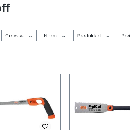
ff
Groesse
Norm
Produktart
Pre