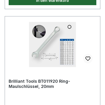
In den Warenkorb
Brilliant Tools BT011920 Ring-
Maulschlüssel, 20mm