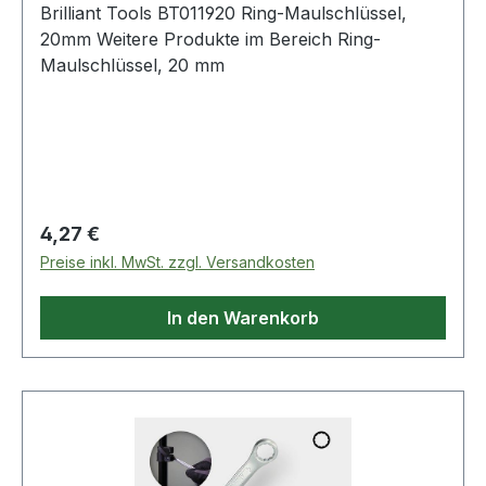
Brilliant Tools BT011920 Ring-Maulschlüssel,
20mm Weitere Produkte im Bereich Ring-
Maulschlüssel, 20 mm
Regulärer Preis:
4,27 €
Preise inkl. MwSt. zzgl. Versandkosten
In den Warenkorb