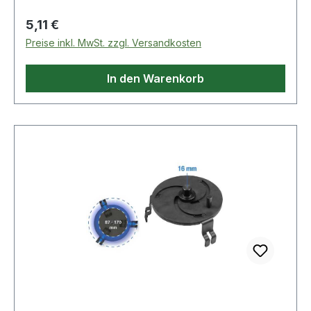
Regulärer Preis:
5,11 €
Preise inkl. MwSt. zzgl. Versandkosten
In den Warenkorb