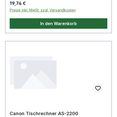
Regulärer Preis:
19,74 €
Preise inkl. MwSt. zzgl. Versandkosten
In den Warenkorb
Canon Tischrechner AS-2200