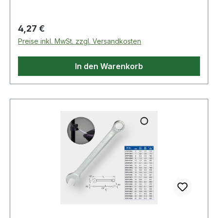
Regulärer Preis:
4,27 €
Preise inkl. MwSt. zzgl. Versandkosten
In den Warenkorb