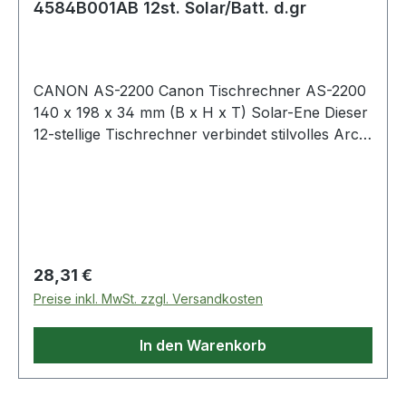
4584B001AB 12st. Solar/Batt. d.gr
CANON AS-2200 Canon Tischrechner AS-2200
140 x 198 x 34 mm (B x H x T) Solar-Ene Dieser
12-stellige Tischrechner verbindet stilvolles Arc-
Design mit einem entscheidenden Beitrag zum
Umweltschutz und ist damit ideal für
Unternehmen und Privatpersonen. Dieses
Modell wird nicht nur nach ergonomischen ·
sondern auch nach umweltgerechten
Gesichtspunkten gefertigt - ein wichtiges
Regulärer Preis:
28,31 €
Kriterium in der heutigen Zeit. Einige
Preise inkl. MwSt. zzgl. Versandkosten
Kunststoffteile des Gehäuses bestehen aus
Materialien recycelter Canon Produkte. Die duale
In den Warenkorb
Stromzufuhr - Solar und quecksilberfreie
Batterie - ist energieeffizient und zuverlässig und
macht unabhängig von den jeweiligen