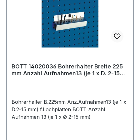
BOTT 14020036 Bohrerhalter Breite 225
mm Anzahl Aufnahmen13 (je 1 x D. 2-15
mm)
Bohrerhalter B.225mm Anz.Aufnahmen13 (je 1 x
D.2-15 mm) f.Lochplatten BOTT Anzahl
Aufnahmen 13 (je 1 x Ø 2-15 mm)