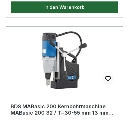
In den Warenkorb
BDS MABasic 200 Kernbohrmaschine
MABasic 200 32 / T=30-55 mm 13 mm
Weldon 3/4''