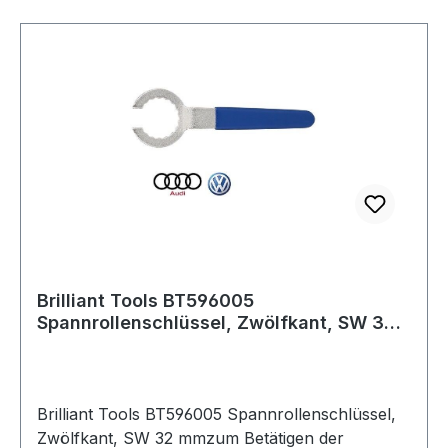
Universal Tankgeberschlüssel
Brilliant Tools BT596005
Spannrollenschlüssel, Zwölfkant, SW 32
mm
Brilliant Tools BT596005 Spannrollenschlüssel,
Zwölfkant, SW 32 mmzum Betätigen der