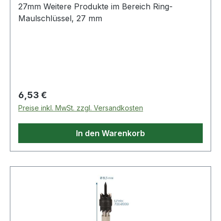
27mm Weitere Produkte im Bereich Ring-
Maulschlüssel, 27 mm
Regulärer Preis:
6,53 €
Preise inkl. MwSt. zzgl. Versandkosten
In den Warenkorb