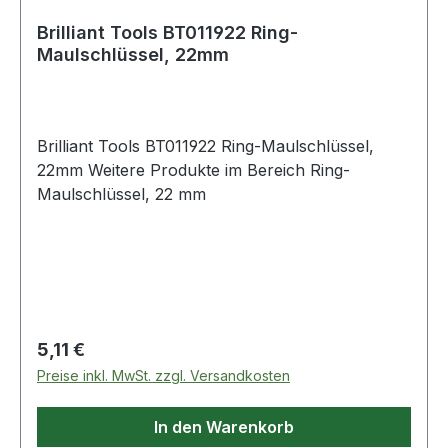
Brilliant Tools BT011922 Ring-
Maulschlüssel, 22mm
Brilliant Tools BT011922 Ring-Maulschlüssel,
22mm Weitere Produkte im Bereich Ring-
Maulschlüssel, 22 mm
Regulärer Preis:
5,11 €
Preise inkl. MwSt. zzgl. Versandkosten
In den Warenkorb