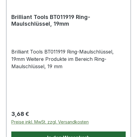
Brilliant Tools BT011919 Ring-
Maulschlüssel, 19mm
Brilliant Tools BT011919 Ring-Maulschlüssel,
19mm Weitere Produkte im Bereich Ring-
Maulschlüssel, 19 mm
Regulärer Preis:
3,68 €
Preise inkl. MwSt. zzgl. Versandkosten