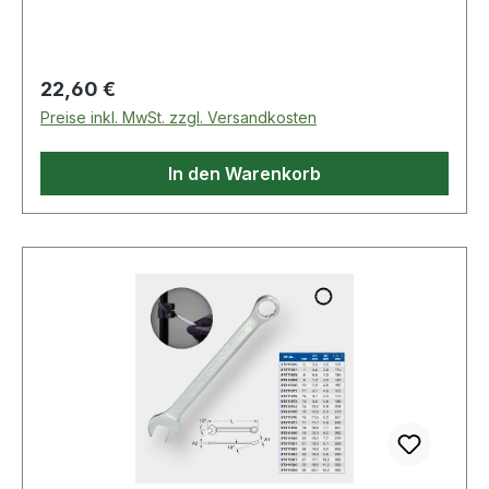
Regulärer Preis:
22,60 €
Preise inkl. MwSt. zzgl. Versandkosten
In den Warenkorb