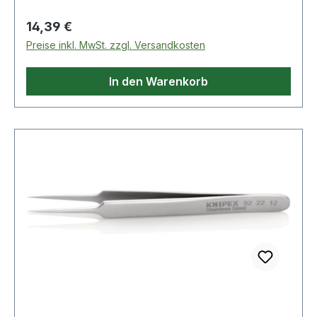
Regulärer Preis:
14,39 €
Preise inkl. MwSt. zzgl. Versandkosten
In den Warenkorb