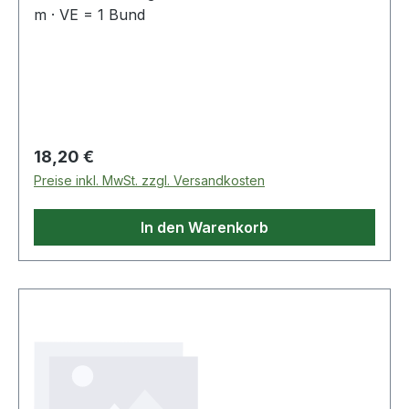
m · VE = 1 Bund
Regulärer Preis:
18,20 €
Preise inkl. MwSt. zzgl. Versandkosten
In den Warenkorb