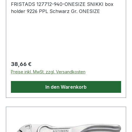
FRISTADS 127712-940-ONESIZE SNIKKI box
holder 9226 PPL Schwarz Gr. ONESIZE
Regulärer Preis:
38,66 €
Preise inkl. MwSt. zzgl. Versandkosten
In den Warenkorb