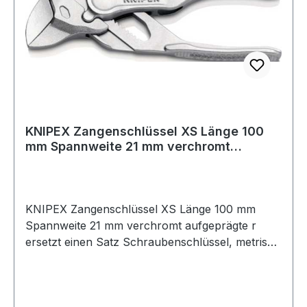
KNIPEX Zangenschlüssel XS Länge 100
mm Spannweite 21 mm verchromt
aufgeprägte r
KNIPEX Zangenschlüssel XS Länge 100 mm
Spannweite 21 mm verchromt aufgeprägte r
ersetzt einen Satz Schraubenschlüssel, metrisch
wie zöllig · glatte Backen für die schonende
Montage von oberflächenveredelten Armaturen
· Arbeiten direkt auf Chrom · Klemmschutz