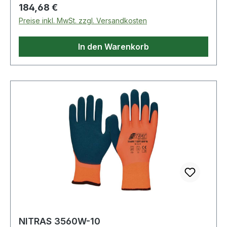
Regulärer Preis:
184,68 €
Preise inkl. MwSt. zzgl. Versandkosten
In den Warenkorb
NITRAS 3560W-10