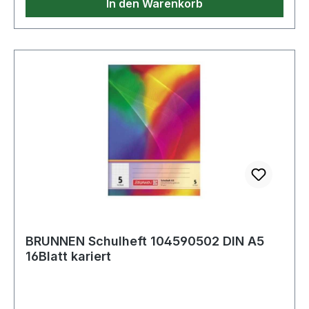
In den Warenkorb
BRUNNEN Schulheft 104590502 DIN A5
16Blatt kariert