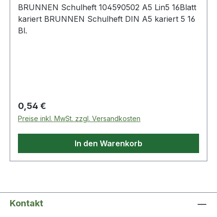
BRUNNEN Schulheft 104590502 A5 Lin5 16Blatt
kariert BRUNNEN Schulheft DIN A5 kariert 5 16
Bl.
Regulärer Preis:
0,54 €
Preise inkl. MwSt. zzgl. Versandkosten
In den Warenkorb
Kontakt