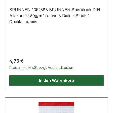
BRUNNEN 1052688 BRUNNEN Briefblock DIN
A4 kariert 60g/m² rot weiß Dicker Block 1
Qualitätspapier.
Regulärer Preis:
4,75 €
Preise inkl. MwSt. zzgl. Versandkosten
In den Warenkorb