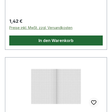
Regulärer Preis:
1,42 €
Preise inkl. MwSt. zzgl. Versandkosten
In den Warenkorb