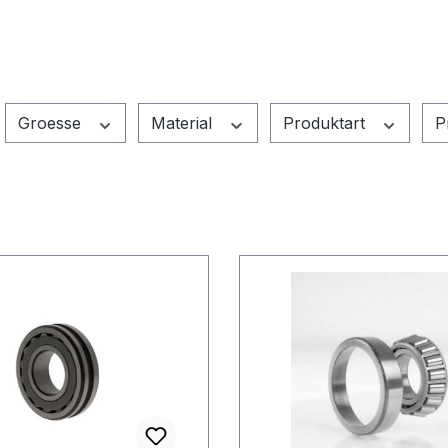
Groesse
Material
Produktart
P