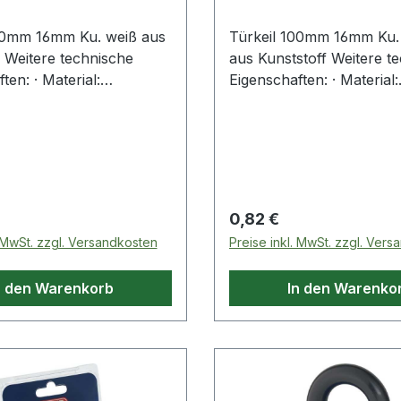
00mm 16mm Ku. weiß aus
Türkeil 100mm 16mm Ku. 
f Weitere technische
aus Kunststoff Weitere t
ten: · Material:
Eigenschaften: · Material:
Kunststoff
 Preis:
Regulärer Preis:
0,82 €
. MwSt. zzgl. Versandkosten
Preise inkl. MwSt. zzgl. Ver
n den Warenkorb
In den Warenko