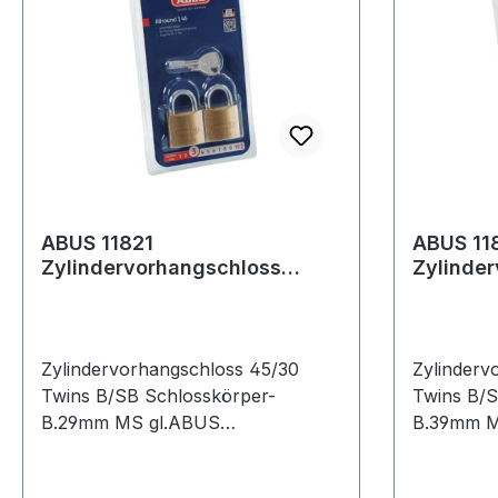
ABUS 11821
ABUS 11
Zylindervorhangschloss
Zylinde
45/30 Twins B/SB
45/40 T
Schlosskörperbreite 29 mm
Schloss
Mes
Mes
Zylindervorhangschloss 45/30
Zylinderv
Twins B/SB Schlosskörper-
Twins B/S
B.29mm MS gl.ABUS
B.39mm M
Messingschloss,
Messingsc
korrosionsbeständig und
korrosion