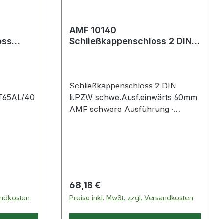
AMF 10140
oss
Schließkappenschloss 2 DIN
Tag
links PZW schwere
4
Ausführung einwärts Dornm
Schließkappenschloss 2 DIN
 T65AL/40
li.PZW schwe.Ausf.einwärts 60mm
AMF schwere Ausführung ·
ividuell
einwärts · verzinkt · schießende
Falle · Falle nicht umdrehbar ·
gerichtet für 17,5 Überschlag ·
nium ·
Dornmaß 60 mm · Nuss 8 mm ·
· hoher
Kastenbreite 100 mm · 2-tourig ·
durch
Schließung: PZ, mit Wechsel · BB
Regulärer Preis:
68,18 €
mit Nachrüstsatz · Zubehör: ·
sandkosten
Preise inkl. MwSt. zzgl. Versandkosten
Schließkappe Weitere technische
Eigenschaften: · Oberfläche: