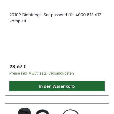
20109 Dichtungs-Set passend für 4000 816 612
komplett
Regulärer Preis:
28,67 €
Preise inkl. MwSt. zzgl. Versandkosten
In den Warenkorb