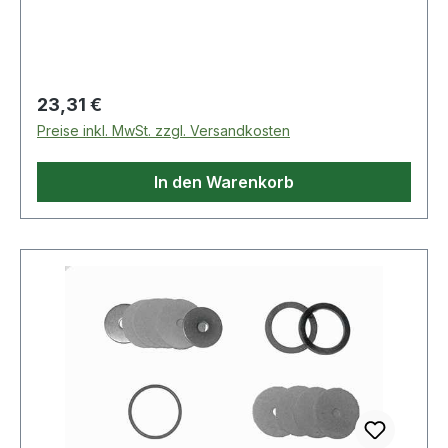
Regulärer Preis:
23,31 €
Preise inkl. MwSt. zzgl. Versandkosten
In den Warenkorb