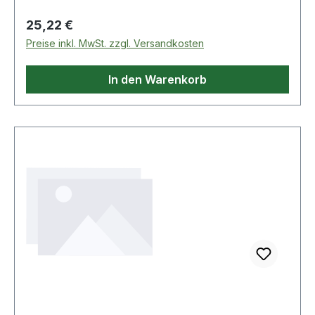
Regulärer Preis:
25,22 €
Preise inkl. MwSt. zzgl. Versandkosten
In den Warenkorb