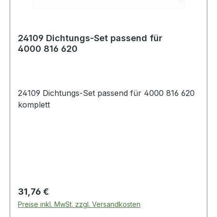
24109 Dichtungs-Set passend für
4000 816 620
24109 Dichtungs-Set passend für 4000 816 620
komplett
Regulärer Preis:
31,76 €
Preise inkl. MwSt. zzgl. Versandkosten