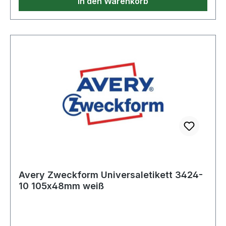
In den Warenkorb
Avery Zweckform Universaletikett 3424-
10 105x48mm weiß