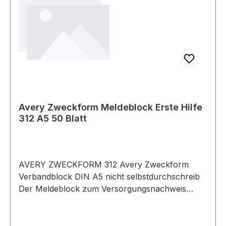
Avery Zweckform Meldeblock Erste Hilfe
312 A5 50 Blatt
AVERY ZWECKFORM 312 Avery Zweckform
Verbandblock DIN A5 nicht selbstdurchschreib
Der Meldeblock zum Versorgungsnachweis
nach DGUV Vorschrift. Die Formulare und
Vordrucke von Avery Zweckform sind
zuverlässige · bewährte Hilfen für viele