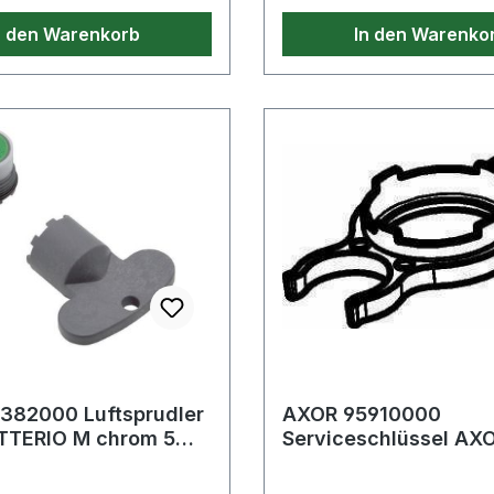
n den Warenkorb
In den Warenko
382000 Luftsprudler
AXOR 95910000
TTERIO M chrom 5
Serviceschlüssel AXO
Spültischmischer