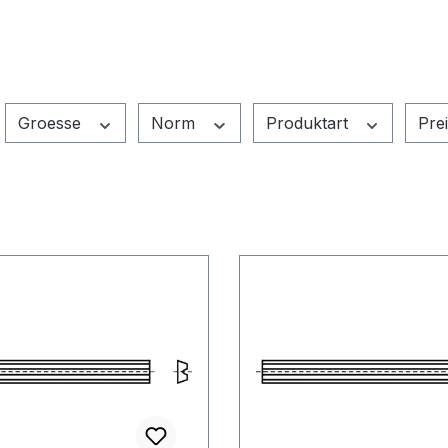
Groesse
Norm
Produktart
Pre