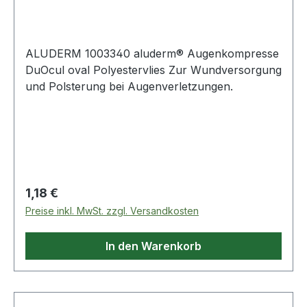
ALUDERM 1003340 aluderm® Augenkompresse
DuOcul oval Polyestervlies Zur Wundversorgung
und Polsterung bei Augenverletzungen.
Regulärer Preis:
1,18 €
Preise inkl. MwSt. zzgl. Versandkosten
In den Warenkorb