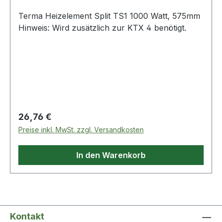
Terma Heizelement Split TS1 1000 Watt, 575mm
Hinweis: Wird zusätzlich zur KTX 4 benötigt.
Regulärer Preis:
26,76 €
Preise inkl. MwSt. zzgl. Versandkosten
In den Warenkorb
Kontakt