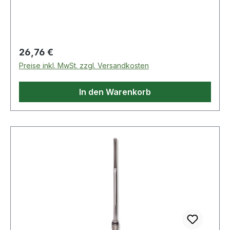
Regulärer Preis:
26,76 €
Preise inkl. MwSt. zzgl. Versandkosten
In den Warenkorb