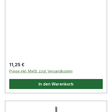
Regulärer Preis:
11,25 €
Preise inkl. MwSt. zzgl. Versandkosten
In den Warenkorb