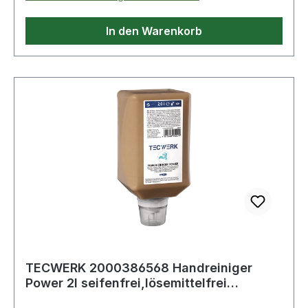
In den Warenkorb
TECWERK 2000386568 Handreiniger
Power 2l seifenfrei,lösemittelfrei
,parfümiert T