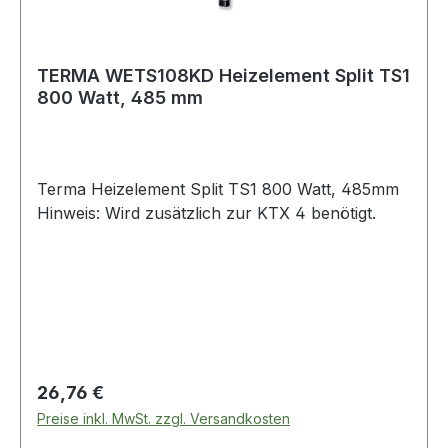
TERMA WETS108KD Heizelement Split TS1
800 Watt, 485 mm
Terma Heizelement Split TS1 800 Watt, 485mm
Hinweis: Wird zusätzlich zur KTX 4 benötigt.
Regulärer Preis:
26,76 €
Preise inkl. MwSt. zzgl. Versandkosten