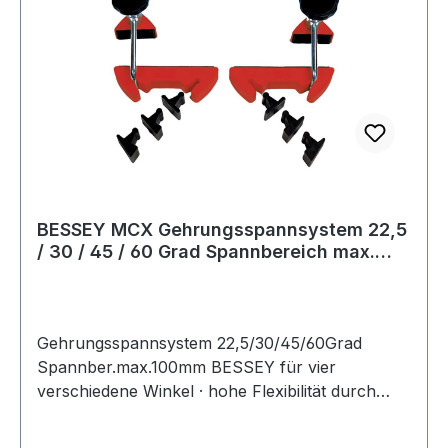
BESSEY MCX Gehrungsspannsystem 22,5
/ 30 / 45 / 60 Grad Spannbereich max.
100 m
Gehrungsspannsystem 22,5/30/45/60Grad
Spannber.max.100mm BESSEY für vier
verschiedene Winkel · hohe Flexibilität durch
werkzeuglos umsteckbare Winkeladapter ·
Arretierung aus brüniertem Stahl · Grundkörper