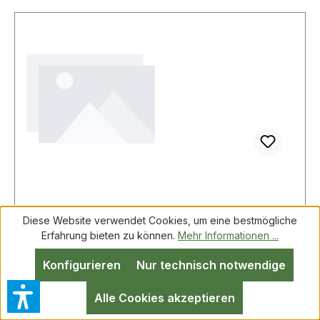
Brilliant Tools BT593830
Diese Website verwendet Cookies, um eine bestmögliche
Haltevorrichtung f, Zahnriemenrad der
Erfahrung bieten zu können.
Mehr Informationen ...
Hochdruckpumpe
Konfigurieren
Nur technisch notwendige
Brilliant Tools BT593830 Haltevorrichtung f,
Alle Cookies akzeptieren
Zahnriemenrad der Hochdruckpumpepassend