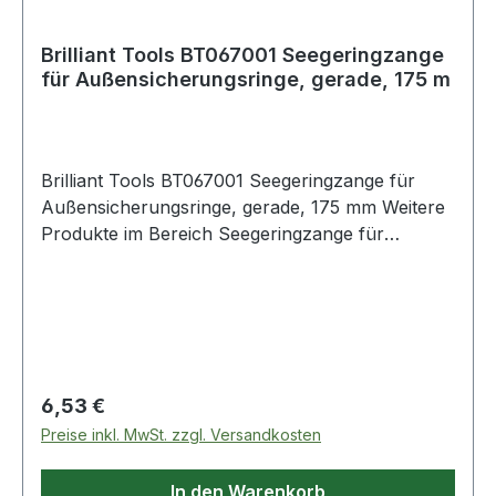
Brilliant Tools BT067001 Seegeringzange
für Außensicherungsringe, gerade, 175 m
Brilliant Tools BT067001 Seegeringzange für
Außensicherungsringe, gerade, 175 mm Weitere
Produkte im Bereich Seegeringzange für
Außensicherungsringe,
Regulärer Preis:
6,53 €
Preise inkl. MwSt. zzgl. Versandkosten
In den Warenkorb