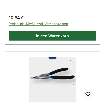
Regulärer Preis:
10,94 €
Preise inkl. MwSt. zzgl. Versandkosten
In den Warenkorb