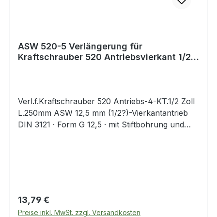
ASW 520-5 Verlängerung für
Kraftschrauber 520 Antriebsvierkant 1/2
Zoll Länge 25
Verl.f.Kraftschrauber 520 Antriebs-4-KT.1/2 Zoll
L.250mm ASW 12,5 mm (1/2?)-Vierkantantrieb
DIN 3121 · Form G 12,5 · mit Stiftbohrung und
Ringnut · aus Sonderstahl · Oberfläche stahlgrau
· geölt Abtrieb: 12,5 mm (1/2?)-Aussenvierkant
mit federndem Stift · für härteste Beanspruchung
auf Elektro- und/oder Druckluft-
Schlagschraubern Weitere technische
Eigenschaften: · Oberfläche: gestrahlt, geölt,
Regulärer Preis:
13,79 €
stahlgrau · Material: Sonderstahl · passender
Preise inkl. MwSt. zzgl. Versandkosten