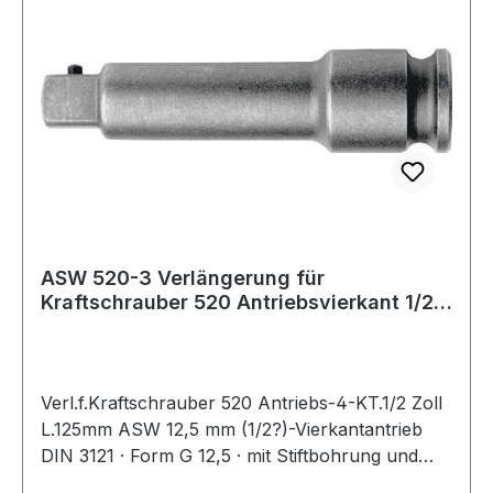
ASW 520-3 Verlängerung für
Kraftschrauber 520 Antriebsvierkant 1/2
Zoll Länge 12
Verl.f.Kraftschrauber 520 Antriebs-4-KT.1/2 Zoll
L.125mm ASW 12,5 mm (1/2?)-Vierkantantrieb
DIN 3121 · Form G 12,5 · mit Stiftbohrung und
Ringnut · aus Sonderstahl · Oberfläche stahlgrau