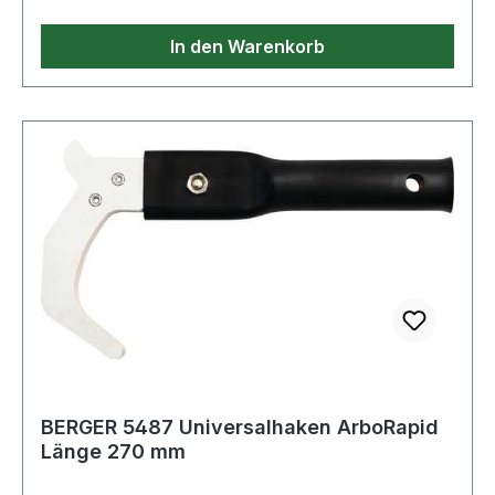
Sicherungsstift Ø x L: 3 x 20mm · passender
Sicherungsring Ø: 21mm
In den Warenkorb
BERGER 5487 Universalhaken ArboRapid
Länge 270 mm