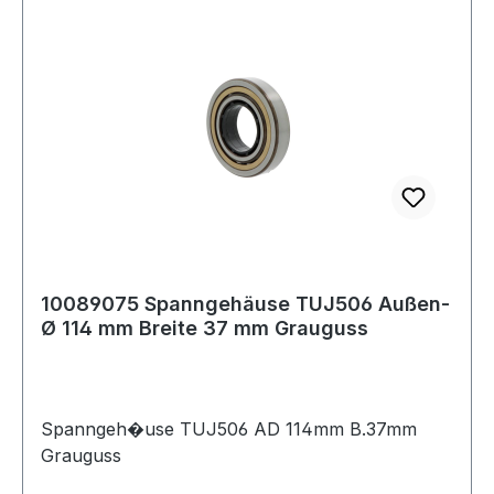
10089075 Spanngehäuse TUJ506 Außen-
Ø 114 mm Breite 37 mm Grauguss
Spanngeh�use TUJ506 AD 114mm B.37mm
Grauguss