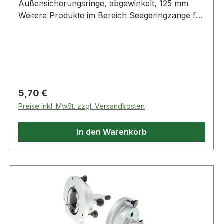
Außensicherungsringe, abgewinkelt, 125 mm
Weitere Produkte im Bereich Seegeringzange für
Außensicherungsringe,
Regulärer Preis:
5,70 €
Preise inkl. MwSt. zzgl. Versandkosten
In den Warenkorb