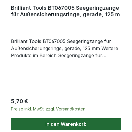
Brilliant Tools BT067005 Seegeringzange
für Außensicherungsringe, gerade, 125 m
Brilliant Tools BT067005 Seegeringzange für
Außensicherungsringe, gerade, 125 mm Weitere
Produkte im Bereich Seegeringzange für
Außensicherungsringe,
Regulärer Preis:
5,70 €
Preise inkl. MwSt. zzgl. Versandkosten
In den Warenkorb