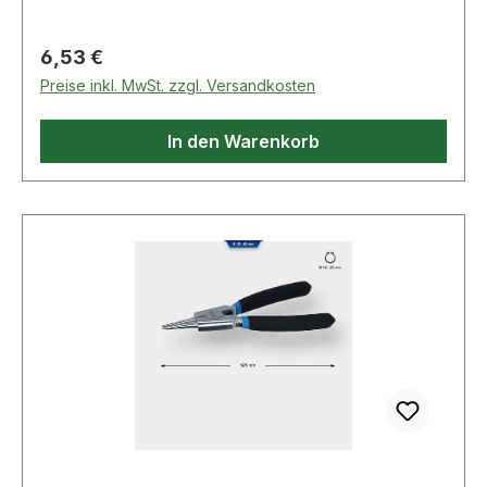
Regulärer Preis:
6,53 €
Preise inkl. MwSt. zzgl. Versandkosten
In den Warenkorb