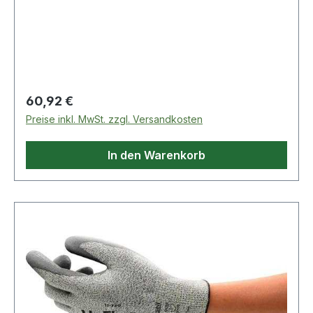
Regulärer Preis:
60,92 €
Preise inkl. MwSt. zzgl. Versandkosten
In den Warenkorb