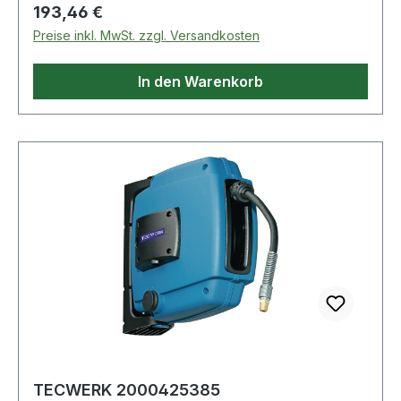
Regulärer Preis:
193,46 €
Preise inkl. MwSt. zzgl. Versandkosten
In den Warenkorb
TECWERK 2000425385