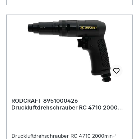
RODCRAFT 8951000426
Druckluftdrehschrauber RC 4710 2000
min-¹ 6,3 mm (1/4'') A4-
Druckluftdrehschrauber RC 4710 2000min-¹