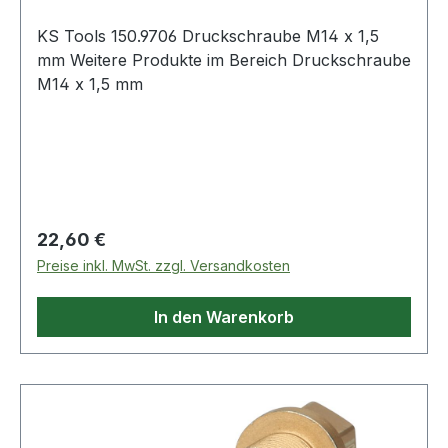
KS Tools 150.9706 Druckschraube M14 x 1,5
mm Weitere Produkte im Bereich Druckschraube
M14 x 1,5 mm
Regulärer Preis:
22,60 €
Preise inkl. MwSt. zzgl. Versandkosten
In den Warenkorb