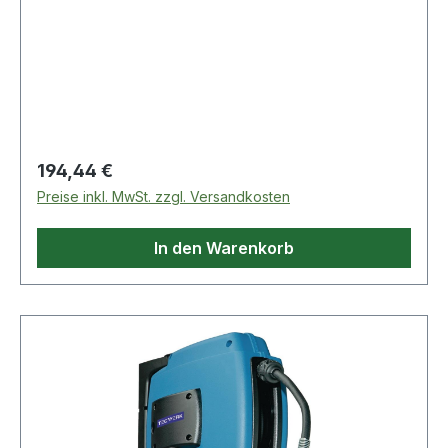
Regulärer Preis:
194,44 €
Preise inkl. MwSt. zzgl. Versandkosten
In den Warenkorb