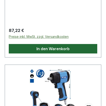
Regulärer Preis:
87,22 €
Preise inkl. MwSt. zzgl. Versandkosten
In den Warenkorb