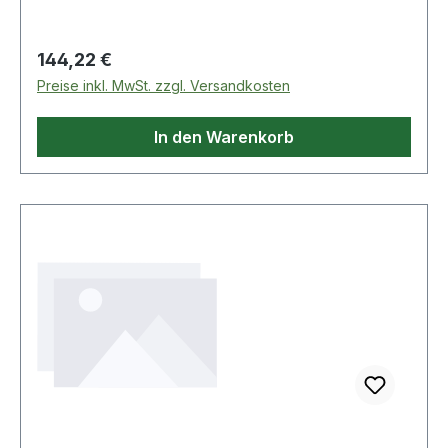
Regulärer Preis:
144,22 €
Preise inkl. MwSt. zzgl. Versandkosten
In den Warenkorb