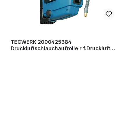
TECWERK 2000425384
Druckluftschlauchaufrolle r f.Druckluft
L.8m