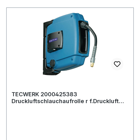
TECWERK 2000425383
Druckluftschlauchaufrolle r f.Druckluft
L.12m