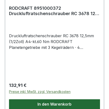
RODCRAFT 8951000372
Druckluftratschenschrauber RC 3678 12,5
mm (1/2Zoll) A4-kt.
Druckluftratschenschrauber RC 3678 12,5mm
(1/2Zoll) A4-kt.60 Nm RODCRAFT
Planetengetriebe mit 3 Kegelrädern · 4
Leistungsstufen per Ring einstellbar · Vierkant-
Antrieb mit Kugelsicherung · Sicherheitsdrücker ·
Komposit-Gehäuse · Abluft 360° verstellbar
Weitere technische Eigenschaften: · Gewicht:
1,25kg · Arbeitsdruck: 6,3bar
Regulärer Preis:
132,91 €
Preise inkl. MwSt. zzgl. Versandkosten
In den Warenkorb