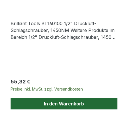
Brilliant Tools BT160100 1/2" Druckluft-
Schlagschrauber, 1450NM Weitere Produkte im
Bereich 1/2" Druckluft-Schlagschrauber, 1450
Nm
Regulärer Preis:
55,32 €
Preise inkl. MwSt. zzgl. Versandkosten
In den Warenkorb