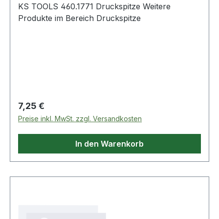
KS TOOLS 460.1771 Druckspitze Weitere
Produkte im Bereich Druckspitze
Regulärer Preis:
7,25 €
Preise inkl. MwSt. zzgl. Versandkosten
In den Warenkorb