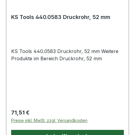
KS Tools 440.0583 Druckrohr, 52 mm
KS Tools 440.0583 Druckrohr, 52 mm Weitere
Produkte im Bereich Druckrohr, 52 mm
Regulärer Preis:
71,51 €
Preise inkl. MwSt. zzgl. Versandkosten