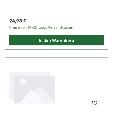
Regulärer Preis:
24,98 €
Preise inkl. MwSt. zzgl. Versandkosten
In den Warenkorb