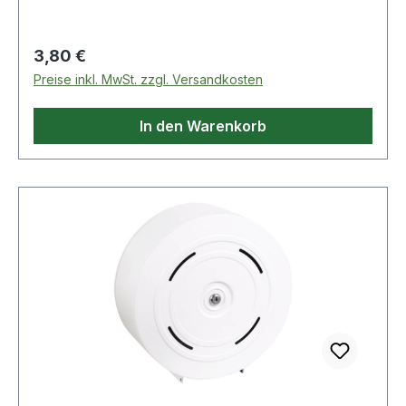
Regulärer Preis:
3,80 €
Preise inkl. MwSt. zzgl. Versandkosten
In den Warenkorb