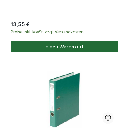
Regulärer Preis:
13,55 €
Preise inkl. MwSt. zzgl. Versandkosten
In den Warenkorb