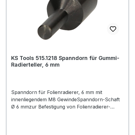
KS Tools 515.1218 Spanndorn für Gummi-
Radierteller, 6 mm
Spanndorn für Folienradierer, 6 mm mit
innenliegendem M8 GewindeSpanndorn-Schaft
Ø 6 mmzur Befestigung von Folienradierer-
Scheiben auf Bohrmaschinen Weitere Produkte
im Bereich Spanndorn für Folienradierer, 6 mm