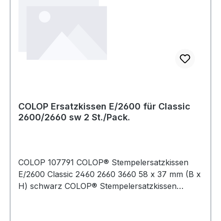
COLOP Ersatzkissen E/2600 für Classic
2600/2660 sw 2 St./Pack.
COLOP 107791 COLOP® Stempelersatzkissen
E/2600 Classic 2460 2660 3660 58 x 37 mm (B x
H) schwarz COLOP® Stempelersatzkissen
E/2600 Classic 2460 · 2660 · 3660 58 x 37 mm (B
x H) schwarz