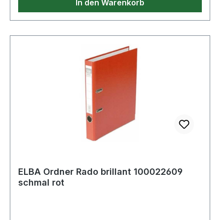
In den Warenkorb
ELBA Ordner Rado brillant 100022609
schmal rot