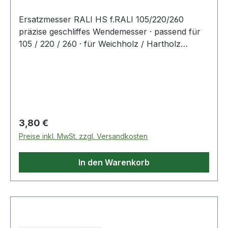
Ersatzmesser RALI HS f.RALI 105/220/260
präzise geschliffes Wendemesser · passend für
105 / 220 / 260 · für Weichholz / Hartholz
geeignet
Regulärer Preis:
3,80 €
Preise inkl. MwSt. zzgl. Versandkosten
In den Warenkorb