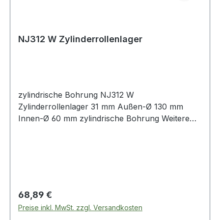
NJ312 W Zylinderrollenlager
zylindrische Bohrung NJ312 W
Zylinderrollenlager 31 mm Außen-Ø 130 mm
Innen-Ø 60 mm zylindrische Bohrung Weitere
Produkte im Be
Regulärer Preis:
68,89 €
Preise inkl. MwSt. zzgl. Versandkosten