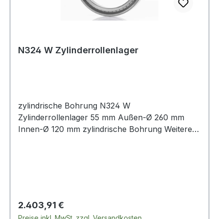
N324 W Zylinderrollenlager
zylindrische Bohrung N324 W
Zylinderrollenlager 55 mm Außen-Ø 260 mm
Innen-Ø 120 mm zylindrische Bohrung Weitere
Produkte im Be
Regulärer Preis:
2.403,91 €
Preise inkl. MwSt. zzgl. Versandkosten