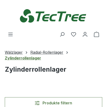
Zum Hauptinhalt springen
Du hast 0 Produ
Ware
Wälzlager
Radial-Rollenlager
Zylinderrollenlager
Zylinderrollenlager
Produkte filtern