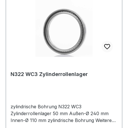
N322 WC3 Zylinderrollenlager
zylindrische Bohrung N322 WC3
Zylinderrollenlager 50 mm Außen-Ø 240 mm
Innen-Ø 110 mm zylindrische Bohrung Weitere
Produkte im