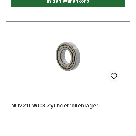
In den Warenkorb
NU2211 WC3 Zylinderrollenlager