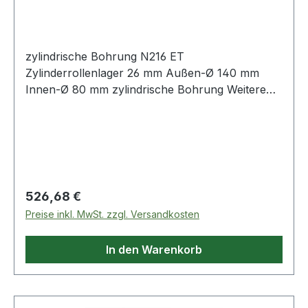
zylindrische Bohrung N216 ET
Zylinderrollenlager 26 mm Außen-Ø 140 mm
Innen-Ø 80 mm zylindrische Bohrung Weitere
Produkte im Be
Regulärer Preis:
526,68 €
Preise inkl. MwSt. zzgl. Versandkosten
In den Warenkorb