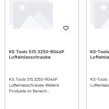
KS Tools 515.3250-R046P
KS-Tools
Lufteinlasschraube
Lufteinl
KS Tools 515.3250-R046P
KS-Tools 
Lufteinlasschraube Weitere
Lufteinla
Produkte im Bereich
Lufteinlasschraube