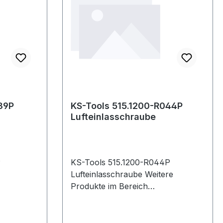
39P
KS-Tools 515.1200-R044P
Lufteinlasschraube
P
KS-Tools 515.1200-R044P
Lufteinlasschraube Weitere
Produkte im Bereich
Lufteinlasschraube