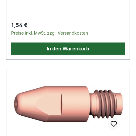
Regulärer Preis:
1,54 €
Preise inkl. MwSt. zzgl. Versandkosten
In den Warenkorb