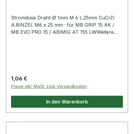
Stromdüse Draht-Ø 1mm M 6 L.25mm CuCrZr
A.BINZEL M6 x 25 mm · für MB GRIP 15 AK /
MB EVO PRO 15 / ABIMIG AT 155 LWWeitere
technische Eigenschaften:· passend für: MB
GRIP 15 AK/MB EVO PRO 15/ABIMIG AT 155 LW
Regulärer Preis:
1,06 €
Preise inkl. MwSt. zzgl. Versandkosten
In den Warenkorb