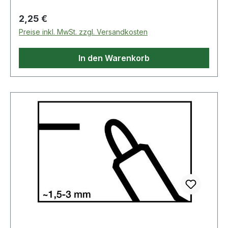
Regulärer Preis:
2,25 €
Preise inkl. MwSt. zzgl. Versandkosten
In den Warenkorb