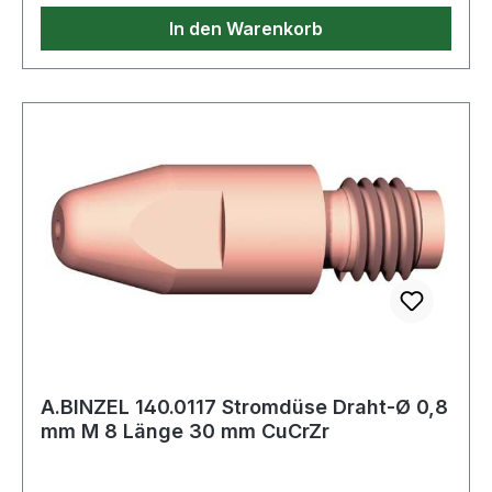
In den Warenkorb
A.BINZEL 140.0117 Stromdüse Draht-Ø 0,8
mm M 8 Länge 30 mm CuCrZr