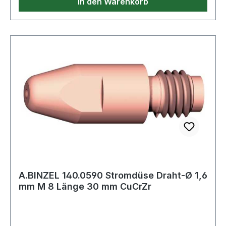
In den Warenkorb
A.BINZEL 140.0590 Stromdüse Draht-Ø 1,6
mm M 8 Länge 30 mm CuCrZr