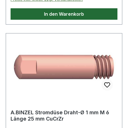
In den Warenkorb
A.BINZEL Stromdüse Draht-Ø 1 mm M 6
Länge 25 mm CuCrZr