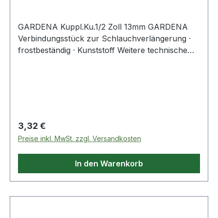
GARDENA Kuppl.Ku.1/2 Zoll 13mm GARDENA
Verbindungsstück zur Schlauchverlängerung ·
frostbeständig · Kunststoff Weitere technische
Eigenschaften: · Material: Kunststoff
Regulärer Preis:
3,32 €
Preise inkl. MwSt. zzgl. Versandkosten
In den Warenkorb