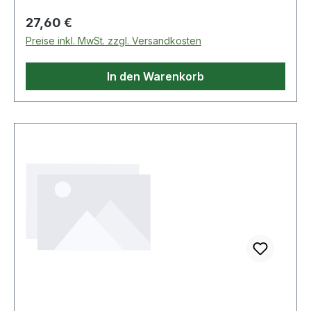
Regulärer Preis:
27,60 €
Preise inkl. MwSt. zzgl. Versandkosten
In den Warenkorb