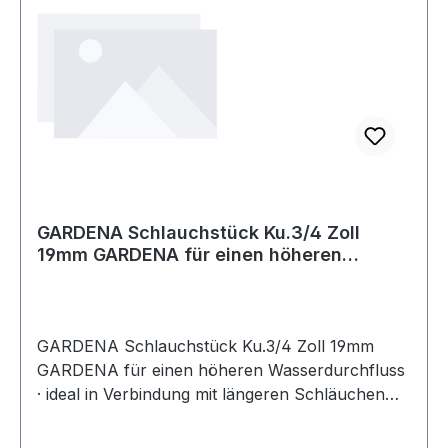
GARDENA Schlauchstück Ku.3/4 Zoll
19mm GARDENA für einen höheren
Wasserdurch
GARDENA Schlauchstück Ku.3/4 Zoll 19mm
GARDENA für einen höheren Wasserdurchfluss
· ideal in Verbindung mit längeren Schläuchen
oder bei Einsatz von Pumpen · Kunststoff · im
Blister Weitere technische Eigenschaften: ·