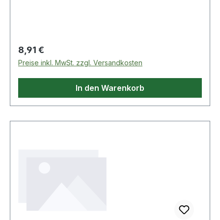
Material: Kunststoff
Regulärer Preis:
8,91 €
Preise inkl. MwSt. zzgl. Versandkosten
In den Warenkorb