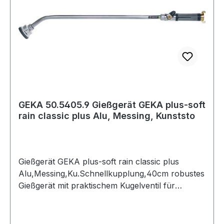
GEKA 50.5405.9 Gießgerät GEKA plus-soft
rain classic plus Alu, Messing, Kunststo
Gießgerät GEKA plus-soft rain classic plus
Alu,Messing,Ku.Schnellkupplung,40cm robustes
Gießgerät mit praktischem Kugelventil für
Einhandbedienung und angenehmem,
rutschfestem Griff · Hebel individuell
positionierbar · Handgriff mit Softgrip-