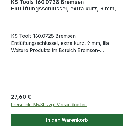
KS Tools 160.0728 Bremsen-
Entlüftungsschlüssel, extra kurz, 9 mm,
lila
KS Tools 160.0728 Bremsen-
Entlüftungsschlüssel, extra kurz, 9 mm, lila
Weitere Produkte im Bereich Bremsen-
Entlüftungsschlüssel, extra kurz
Regulärer Preis:
27,60 €
Preise inkl. MwSt. zzgl. Versandkosten
In den Warenkorb