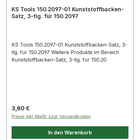
KS Tools 150.2097-01 Kunststoffbacken-
Satz, 3-tlg. für 150.2097
KS Tools 150.2097-01 Kunststoffbacken-Satz, 3-
tlg. für 150.2097 Weitere Produkte im Bereich
Kunststoffbacken-Satz, 3-tlg. für 150.20
Regulärer Preis:
3,80 €
Preise inkl. MwSt. zzgl. Versandkosten
In den Warenkorb