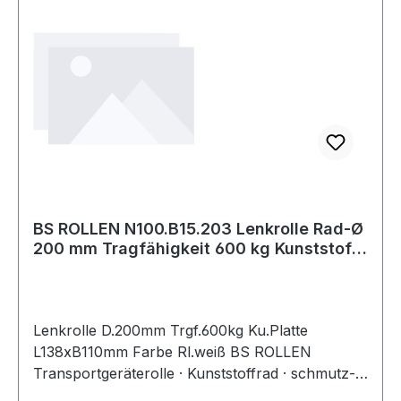
BS ROLLEN N100.B15.203 Lenkrolle Rad-Ø
200 mm Tragfähigkeit 600 kg Kunststoff
P
Lenkrolle D.200mm Trgf.600kg Ku.Platte
L138xB110mm Farbe Rl.weiß BS ROLLEN
Transportgeräterolle · Kunststoffrad · schmutz-
und spritzwassergeschützt durch den