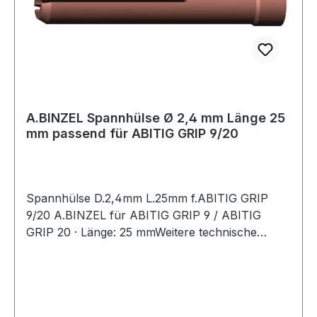
A.BINZEL Spannhülse Ø 2,4 mm Länge 25
mm passend für ABITIG GRIP 9/20
Spannhülse D.2,4mm L.25mm f.ABITIG GRIP
9/20 A.BINZEL für ABITIG GRIP 9 / ABITIG
GRIP 20 · Länge: 25 mmWeitere technische
Eigenschaften:· Ausführung: Standard