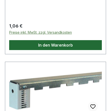
Regulärer Preis:
1,06 €
Preise inkl. MwSt. zzgl. Versandkosten
In den Warenkorb