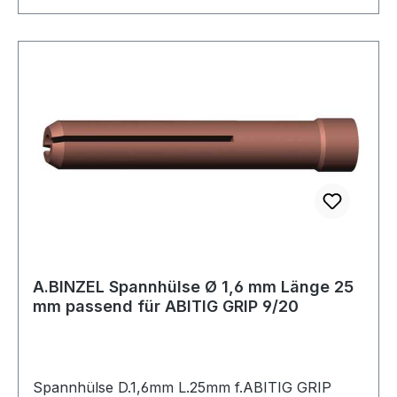
A.BINZEL Spannhülse Ø 1,6 mm Länge 25
mm passend für ABITIG GRIP 9/20
Spannhülse D.1,6mm L.25mm f.ABITIG GRIP