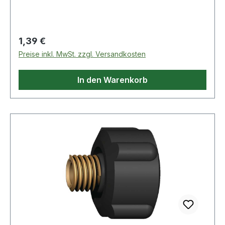
Regulärer Preis:
1,39 €
Preise inkl. MwSt. zzgl. Versandkosten
In den Warenkorb