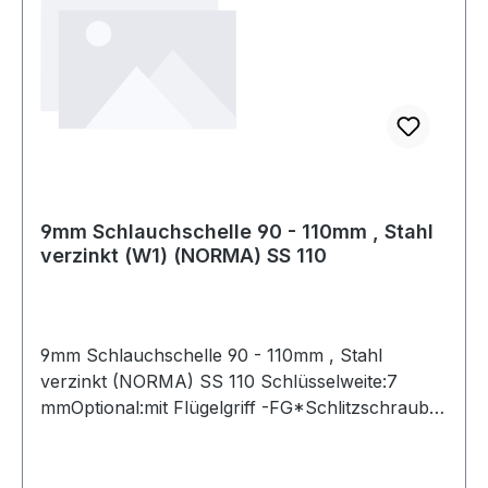
9mm Schlauchschelle 90 - 110mm , Stahl
verzinkt (W1) (NORMA) SS 110
9mm Schlauchschelle 90 - 110mm , Stahl
verzinkt (NORMA) SS 110 Schlüsselweite:7
mmOptional:mit Flügelgriff -FG*Schlitzschraube
und Band aus Edelstahl (W4), **ähnlich DIN
3017-1 Weitere Produkte im Bereich