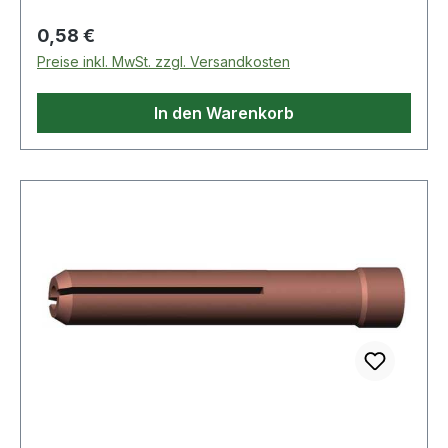
Regulärer Preis:
0,58 €
Preise inkl. MwSt. zzgl. Versandkosten
In den Warenkorb