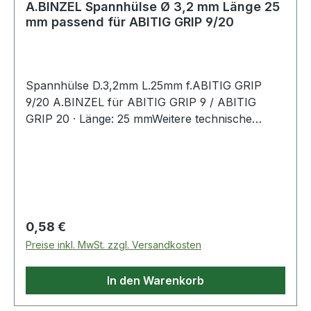
A.BINZEL Spannhülse Ø 3,2 mm Länge 25
mm passend für ABITIG GRIP 9/20
Spannhülse D.3,2mm L.25mm f.ABITIG GRIP
9/20 A.BINZEL für ABITIG GRIP 9 / ABITIG
GRIP 20 · Länge: 25 mmWeitere technische
Eigenschaften:· Ausführung: Standard
Regulärer Preis:
0,58 €
Preise inkl. MwSt. zzgl. Versandkosten
In den Warenkorb