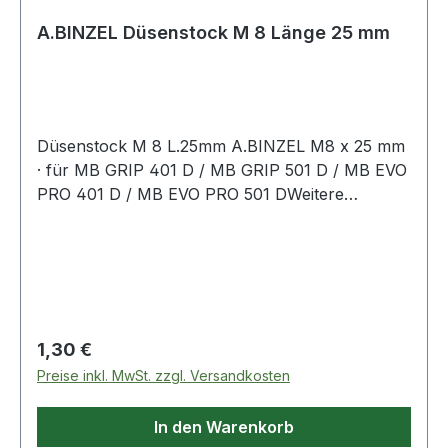
A.BINZEL Düsenstock M 8 Länge 25 mm
Düsenstock M 8 L.25mm A.BINZEL M8 x 25 mm
· für MB GRIP 401 D / MB GRIP 501 D / MB EVO
PRO 401 D / MB EVO PRO 501 DWeitere
technische Eigenschaften:· Länge: 25mm
Regulärer Preis:
1,30 €
Preise inkl. MwSt. zzgl. Versandkosten
In den Warenkorb