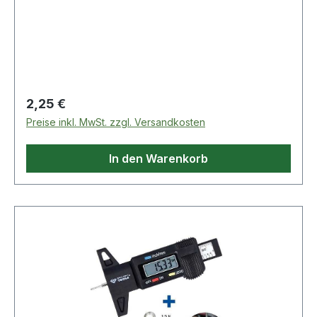
mit Schlagkappe,
Regulärer Preis:
2,25 €
Preise inkl. MwSt. zzgl. Versandkosten
In den Warenkorb