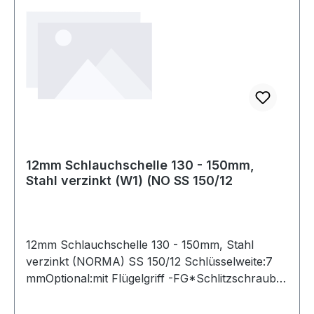
12mm Schlauchschelle 130 - 150mm,
Stahl verzinkt (W1) (NO SS 150/12
12mm Schlauchschelle 130 - 150mm, Stahl
verzinkt (NORMA) SS 150/12 Schlüsselweite:7
mmOptional:mit Flügelgriff -FG*Schlitzschraube
und Band aus Edelstahl (W4), **ähnlich DIN
3017-1 Weitere Produkte im Bereich