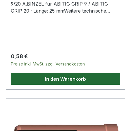
9/20 A.BINZEL für ABITIG GRIP 9 / ABITIG
GRIP 20 · Länge: 25 mmWeitere technische
Eigenschaften:· Ausführung: Standard
Regulärer Preis:
0,58 €
Preise inkl. MwSt. zzgl. Versandkosten
In den Warenkorb