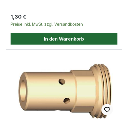
Regulärer Preis:
1,30 €
Preise inkl. MwSt. zzgl. Versandkosten
In den Warenkorb