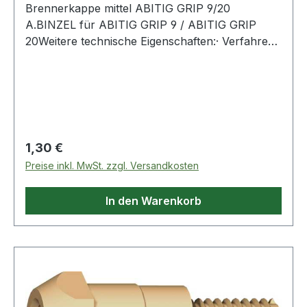
Brennerkappe mittel ABITIG GRIP 9/20
A.BINZEL für ABITIG GRIP 9 / ABITIG GRIP
20Weitere technische Eigenschaften:· Verfahren:
TIG
Regulärer Preis:
1,30 €
Preise inkl. MwSt. zzgl. Versandkosten
In den Warenkorb