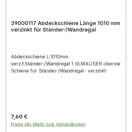
39000117 Abdeckschiene Länge 1010 mm
verzinkt für Ständer-/Wandregal
Abdeckschiene L.1010mm
verz.f.Ständer-/Wandregal 1 St.MAUSER oberste
Schiene für Ständer-/Wandregal · verzinkt
Regulärer Preis:
7,60 €
Preise inkl. MwSt. zzgl. Versandkosten