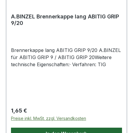
A.BINZEL Brennerkappe lang ABITIG GRIP
9/20
Brennerkappe lang ABITIG GRIP 9/20 A.BINZEL
für ABITIG GRIP 9 / ABITIG GRIP 20Weitere
technische Eigenschaften:· Verfahren: TIG
Regulärer Preis:
1,65 €
Preise inkl. MwSt. zzgl. Versandkosten