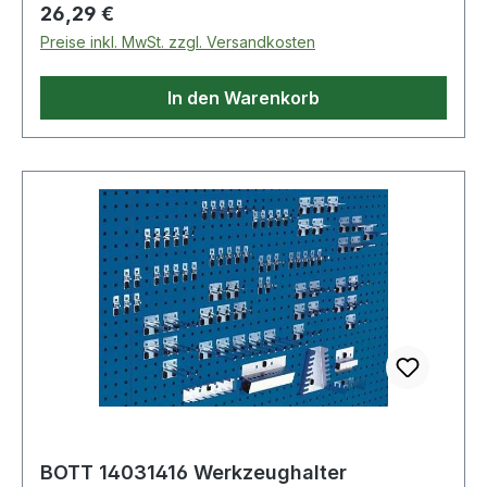
Regulärer Preis:
26,29 €
Preise inkl. MwSt. zzgl. Versandkosten
In den Warenkorb
BOTT 14031416 Werkzeughalter