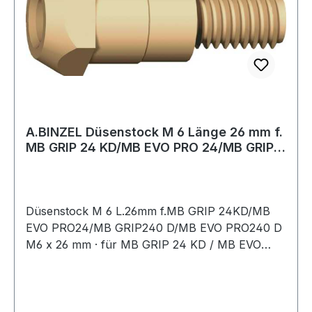
A.BINZEL Düsenstock M 6 Länge 26 mm f.
MB GRIP 24 KD/MB EVO PRO 24/MB GRIP
240
Düsenstock M 6 L.26mm f.MB GRIP 24KD/MB
EVO PRO24/MB GRIP240 D/MB EVO PRO240 D
M6 x 26 mm · für MB GRIP 24 KD / MB EVO
PRO 24 / MB GRIP 240 D / MB EVO PRO 240
DWeitere technische Eigenschaften:· Länge:
26mm