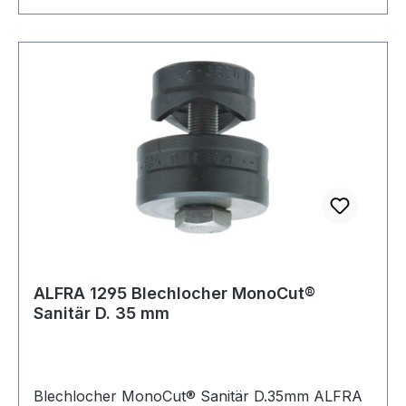
Anwendung: für Rohre und Verschraubungen
ALFRA 1295 Blechlocher MonoCut®
Sanitär D. 35 mm
Blechlocher MonoCut® Sanitär D.35mm ALFRA