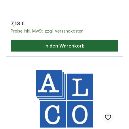
Regulärer Preis:
7,13 €
Preise inkl. MwSt. zzgl. Versandkosten
In den Warenkorb