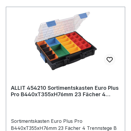
technische Eigenschaften: · Materialstärke max.:
3mm · Anwendung: für Rohre und
Verschraubungen
ALLIT 454210 Sortimentskasten Euro Plus
Pro B440xT355xH76mm 23 Fächer 4
Trennste
Sortimentskasten Euro Plus Pro
B440xT355xH76mm 23 Fächer 4 Trennstege B