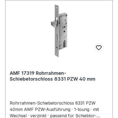
AMF 17319 Rohrrahmen-
Schiebetorschloss 8331 PZW 40 mm
Rohrrahmen-Schiebetorschloss 8331 PZW
40mm AMF PZW-Ausführung · 1-tourig · mit
Wechsel · verzinkt · passend für Schiebtor-