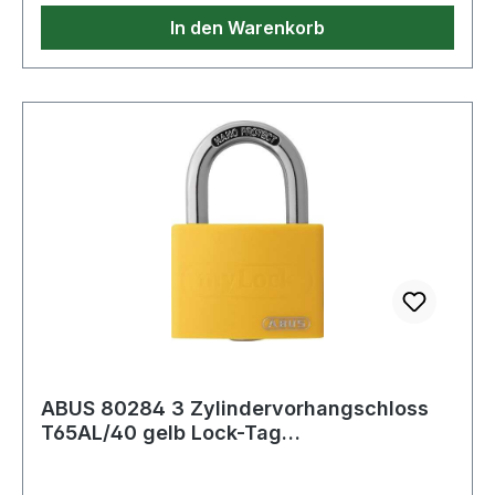
In den Warenkorb
ABUS 80284 3 Zylindervorhangschloss
T65AL/40 gelb Lock-Tag
Schlosskörperbreite 4