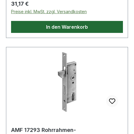
Regulärer Preis:
31,17 €
Preise inkl. MwSt. zzgl. Versandkosten
In den Warenkorb
AMF 17293 Rohrrahmen-