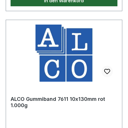
In den Warenkorb
ALCO Gummiband 7611 10x130mm rot
1.000g