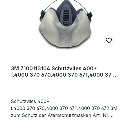
3M 7100113104 Schutzvlies 400+
f.4000 370 670,4000 370 671,4000 370 6
72
Schutzvlies 400+
f.4000 370 670,4000 370 671,4000 370 672 3M
zum Schutz der Atemschutzmasken Art.-Nr.
4000 370 670, 4000 370 671 und 4000 370 672
vor grober Verunreinigung z. B. durch