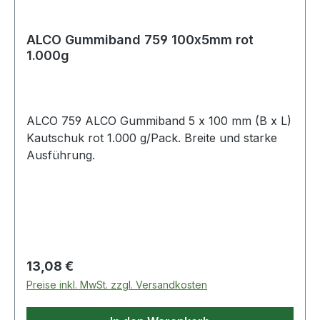
ALCO Gummiband 759 100x5mm rot
1.000g
ALCO 759 ALCO Gummiband 5 x 100 mm (B x L)
Kautschuk rot 1.000 g/Pack. Breite und starke
Ausführung.
Regulärer Preis:
13,08 €
Preise inkl. MwSt. zzgl. Versandkosten