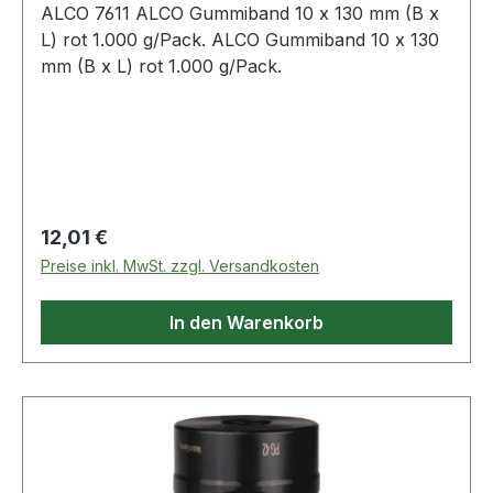
ALCO 7611 ALCO Gummiband 10 x 130 mm (B x
L) rot 1.000 g/Pack. ALCO Gummiband 10 x 130
mm (B x L) rot 1.000 g/Pack.
Regulärer Preis:
12,01 €
Preise inkl. MwSt. zzgl. Versandkosten
In den Warenkorb