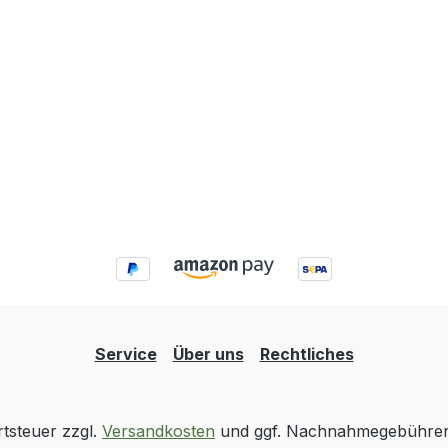
Service
Über uns
Rechtliches
rtsteuer zzgl.
Versandkosten
und ggf. Nachnahmegebühren,