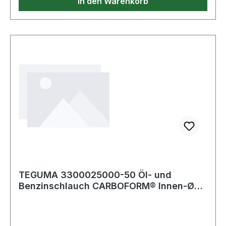
In den Warenkorb
TEGUMA 3300025000-50 Öl- und
Benzinschlauch CARBOFORM® Innen-Ø
25,0 mm Wandstärk