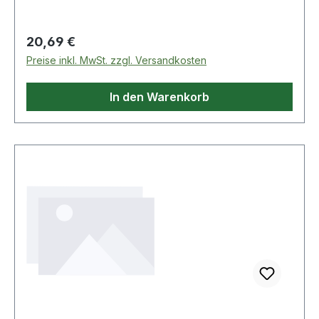
Regulärer Preis:
20,69 €
Preise inkl. MwSt. zzgl. Versandkosten
In den Warenkorb