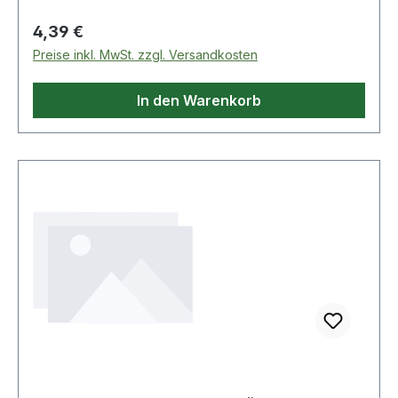
Regulärer Preis:
4,39 €
Preise inkl. MwSt. zzgl. Versandkosten
In den Warenkorb