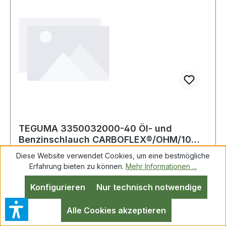
TEGUMA 3350032000-40 Öl- und
Benzinschlauch CARBOFLEX®/OHM/10
Innen-Ø 32 mm Wand
Diese Website verwendet Cookies, um eine bestmögliche
Erfahrung bieten zu können.
Mehr Informationen ...
TEGUMA 3350032000-40 Öl- u.Bezinschlauch
Konfigurieren
Nur technisch notwendige
CARBOFLEX®/OHM/10 ID 32,0mm
Wandst.5,5mm L.40m TEGUMA Öl- und
Alle Cookies akzeptieren
benzinbeständiger Saug- und Druckschlauch mit