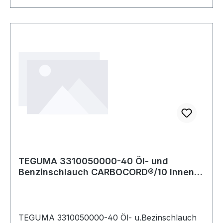
TEGUMA 3310050000-40 Öl- und
Benzinschlauch CARBOCORD®/10 Innen-
Ø 50,0 mm Wandst
TEGUMA 3310050000-40 Öl- u.Bezinschlauch