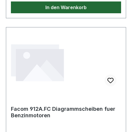
im Bereich für Atemschutz-Vollmasken - 9066A
In den Warenkorb
Facom 912A.FC Diagrammscheiben fuer
Benzinmotoren