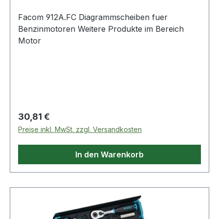
Facom 912A.FC Diagrammscheiben fuer
Benzinmotoren Weitere Produkte im Bereich
Motor
Regulärer Preis:
30,81 €
Preise inkl. MwSt. zzgl. Versandkosten
In den Warenkorb