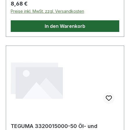
Regulärer Preis:
8,68 €
Preise inkl. MwSt. zzgl. Versandkosten
In den Warenkorb
TEGUMA 3320015000-50 Öl- und