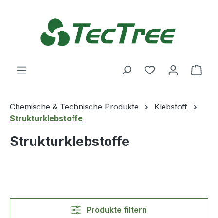
Zum Hauptinhalt springen
Du hast 0 Produ
Ware
Chemische & Technische Produkte
Klebstoff
Strukturklebstoffe
Strukturklebstoffe
Produkte filtern