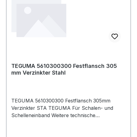
TEGUMA 5610300300 Festflansch 305
mm Verzinkter Stahl
TEGUMA 5610300300 Festflansch 305mm
Verzinkter STA TEGUMA Für Schalen- und
Schelleneinband Weitere technische
Eigenschaften: · DIN: DIN 2817 / EN 1092-1 ·
Anzahl Löcher: 12 · Bohrung: PN 10 · Flansch