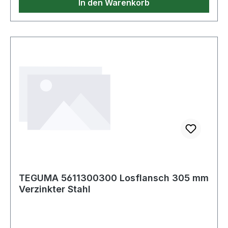
In den Warenkorb
TEGUMA 5611300300 Losflansch 305 mm
Verzinkter Stahl