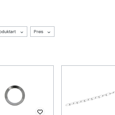
oduktart
Preis