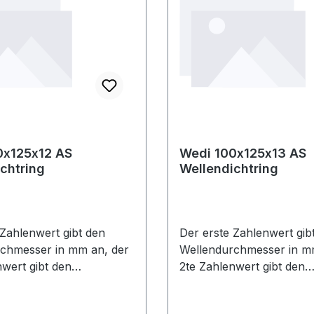
0x125x12 AS
Wedi 100x125x13 AS
chtring
Wellendichtring
 Zahlenwert gibt den
Der erste Zahlenwert gib
chmesser in mm an, der
Wellendurchmesser in m
nwert gibt den
2te Zahlenwert gibt den
rchmesser in mm an und
Aussendurchmesser in 
hlenwert gibt die Breite in
der 3te Zahlenwert gibt di