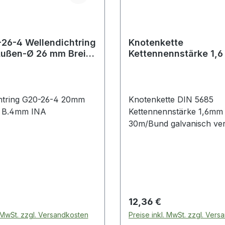
26-4 Wellendichtring
Knotenkette
ußen-Ø 26 mm Breite
Kettennennstärke 1,
30m/Bund galvanisc
verzinkt
htring G20-26-4 20mm
Knotenkette DIN 5685
 B.4mm INA
Kettennennstärke 1,6mm 
30m/Bund galvanisch verz
Bunde à 30 m · VE = 1 B
 Preis:
Regulärer Preis:
12,36 €
. MwSt. zzgl. Versandkosten
Preise inkl. MwSt. zzgl. Ver