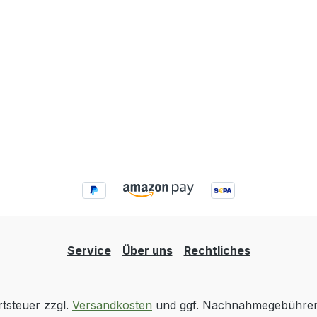
Service
Über uns
Rechtliches
rtsteuer zzgl.
Versandkosten
und ggf. Nachnahmegebühren,