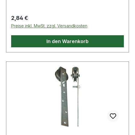
Regulärer Preis:
2,84 €
Preise inkl. MwSt. zzgl. Versandkosten
In den Warenkorb