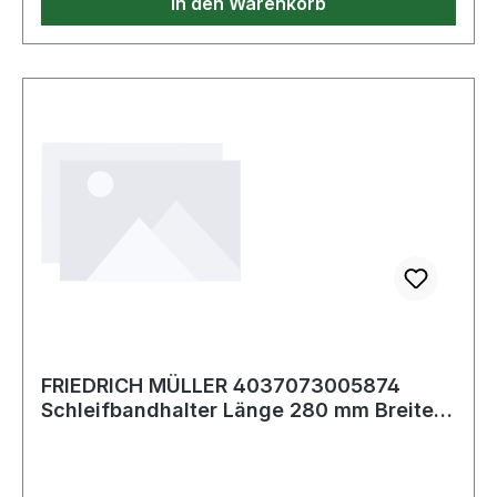
In den Warenkorb
FRIEDRICH MÜLLER 4037073005874
Schleifbandhalter Länge 280 mm Breite
25 mm