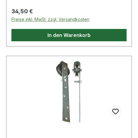
Regulärer Preis:
34,50 €
Preise inkl. MwSt. zzgl. Versandkosten
In den Warenkorb