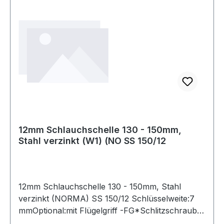
12mm Schlauchschelle 130 - 150mm,
Stahl verzinkt (W1) (NO SS 150/12
12mm Schlauchschelle 130 - 150mm, Stahl
verzinkt (NORMA) SS 150/12 Schlüsselweite:7
mmOptional:mit Flügelgriff -FG*Schlitzschraube
und Band aus Edelstahl (W4), **ähnlich DIN