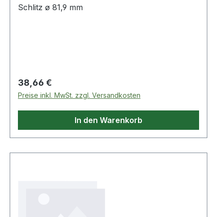
Schlitz ø 81,9 mm
Regulärer Preis:
38,66 €
Preise inkl. MwSt. zzgl. Versandkosten
In den Warenkorb