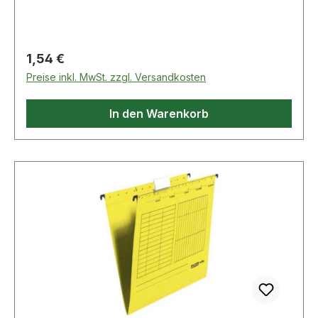
Regulärer Preis:
1,54 €
Preise inkl. MwSt. zzgl. Versandkosten
In den Warenkorb