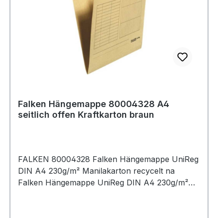
Falken Hängemappe 80004328 A4
seitlich offen Kraftkarton braun
FALKEN 80004328 Falken Hängemappe UniReg
DIN A4 230g/m² Manilakarton recycelt na
Falken Hängemappe UniReg DIN A4 230g/m²
Manilakarton · recycelt naturbraun