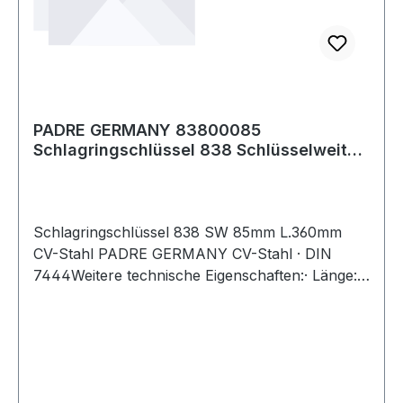
PADRE GERMANY 83800085
Schlagringschlüssel 838 Schlüsselweite
85 mm Länge 360 mm
Schlagringschlüssel 838 SW 85mm L.360mm
CV-Stahl PADRE GERMANY CV-Stahl · DIN
7444Weitere technische Eigenschaften:· Länge:
360mm