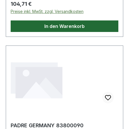
Regulärer Preis:
104,71 €
Preise inkl. MwSt. zzgl. Versandkosten
In den Warenkorb
PADRE GERMANY 83800090