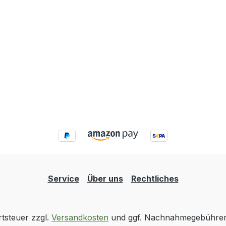
Service
Über uns
Rechtliches
rtsteuer zzgl.
Versandkosten
und ggf. Nachnahmegebühren,