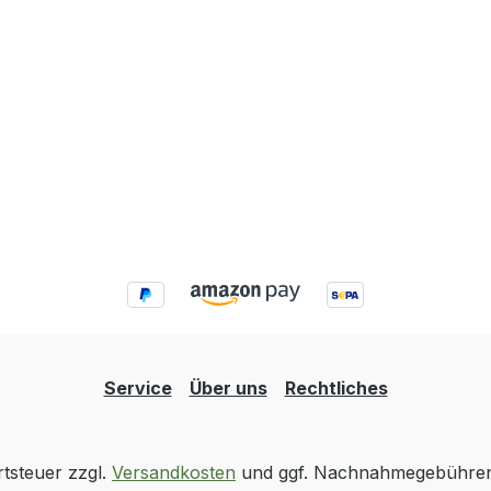
Service
Über uns
Rechtliches
rtsteuer zzgl.
Versandkosten
und ggf. Nachnahmegebühren,