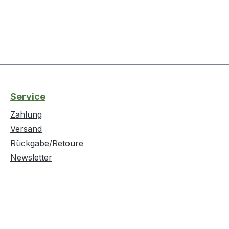
Service
Zahlung
Versand
Rückgabe/Retoure
Newsletter