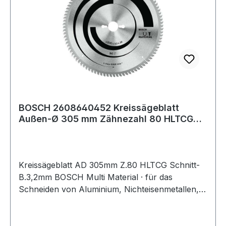
BOSCH 2608640452 Kreissägeblatt
Außen-Ø 305 mm Zähnezahl 80 HLTCG
Schnittbreite
Kreissägeblatt AD 305mm Z.80 HLTCG Schnitt-
B.3,2mm BOSCH Multi Material · für das
Schneiden von Aluminium, Nichteisenmetallen,
Kunststoff, Epoxidharz und Holz