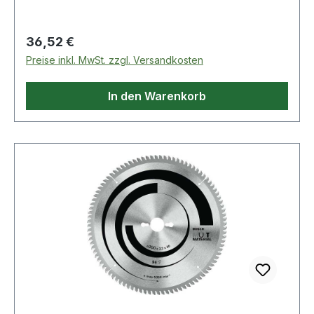
Schnitte in vi
Regulärer Preis:
36,52 €
Preise inkl. MwSt. zzgl. Versandkosten
In den Warenkorb