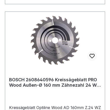
BOSCH 2608640596 Kreissägeblatt PRO
Wood Außen-Ø 160 mm Zähnezahl 24 WZ
Bohrung
Kreissägeblatt Optiline Wood AD 160mm Z.24 WZ