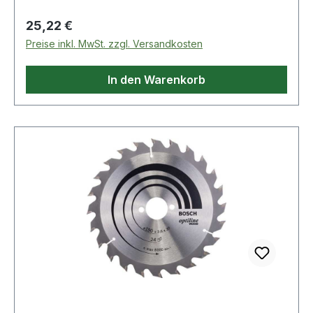
Regulärer Preis:
25,22 €
Preise inkl. MwSt. zzgl. Versandkosten
In den Warenkorb