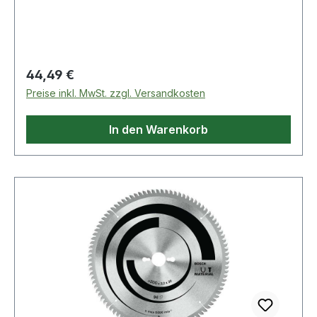
Regulärer Preis:
44,49 €
Preise inkl. MwSt. zzgl. Versandkosten
In den Warenkorb