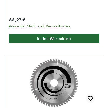
Regulärer Preis:
66,27 €
Preise inkl. MwSt. zzgl. Versandkosten
In den Warenkorb