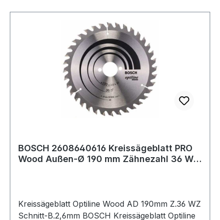
BOSCH 2608640616 Kreissägeblatt PRO
Wood Außen-Ø 190 mm Zähnezahl 36 WZ
Schnittb
Kreissägeblatt Optiline Wood AD 190mm Z.36 WZ
Schnitt-B.2,6mm BOSCH Kreissägeblatt Optiline