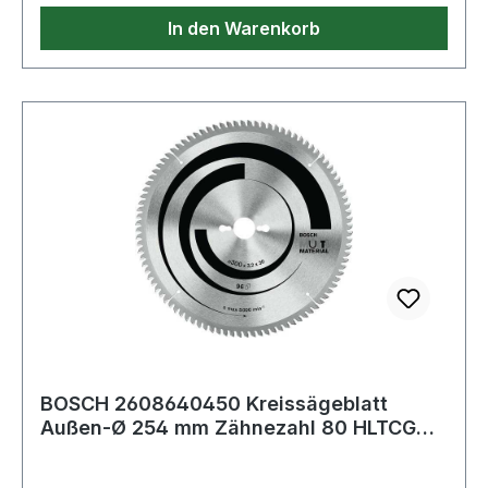
In den Warenkorb
BOSCH 2608640450 Kreissägeblatt
Außen-Ø 254 mm Zähnezahl 80 HLTCG
Bohrung 30 mm