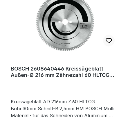
BOSCH 2608640446 Kreissägeblatt
Außen-Ø 216 mm Zähnezahl 60 HLTCG
Bohrung 30 mm
Kreissägeblatt AD 216mm Z.60 HLTCG
Bohr.30mm Schnitt-B.2,5mm HM BOSCH Multi
Material · für das Schneiden von Aluminium,
Nichteisenmetallen, Kunststoff, Epoxidharz und
Holz