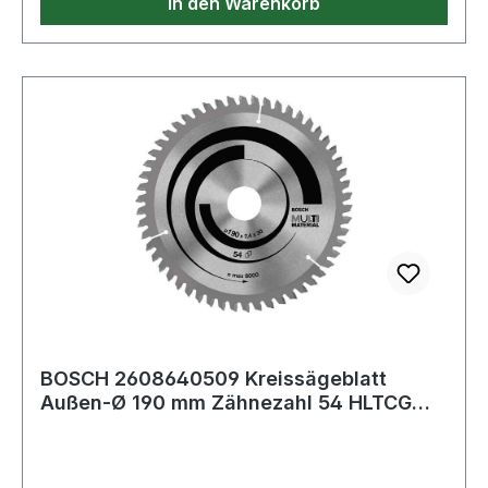
In den Warenkorb
BOSCH 2608640509 Kreissägeblatt
Außen-Ø 190 mm Zähnezahl 54 HLTCG
Schnittbreite