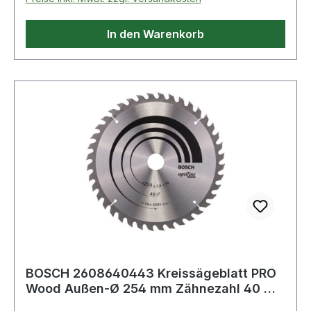
In den Warenkorb
BOSCH 2608640443 Kreissägeblatt PRO
Wood Außen-Ø 254 mm Zähnezahl 40 WZ
Bohrung