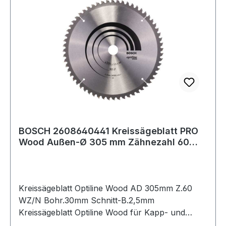
BOSCH 2608640441 Kreissägeblatt PRO
Wood Außen-Ø 305 mm Zähnezahl 60
WZ/N Bohrun
Kreissägeblatt Optiline Wood AD 305mm Z.60
WZ/N Bohr.30mm Schnitt-B.2,5mm
Kreissägeblatt Optiline Wood für Kapp- und
Gehrungssägen. Außendurchmesser: 305 mm ·