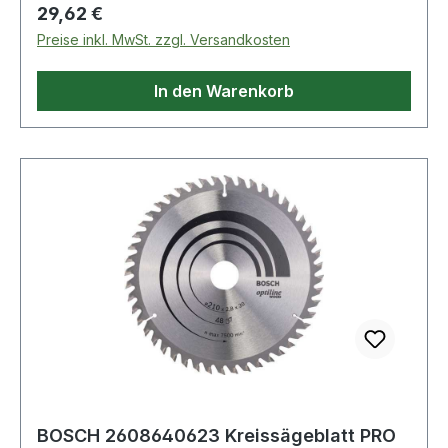
Regulärer Preis:
29,62 €
Preise inkl. MwSt. zzgl. Versandkosten
In den Warenkorb
BOSCH 2608640623 Kreissägeblatt PRO